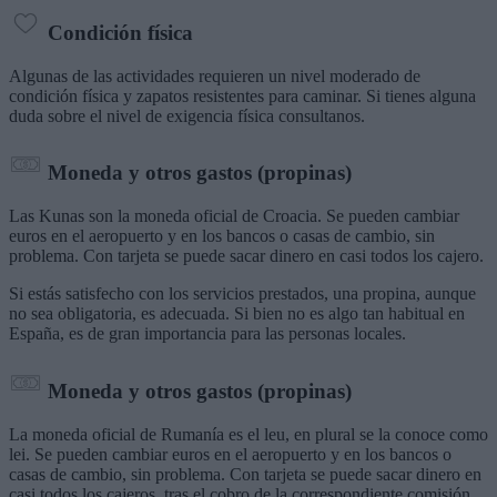
Condición física
Algunas de las actividades requieren un nivel moderado de
condición física y zapatos resistentes para caminar. Si tienes alguna
duda sobre el nivel de exigencia física consultanos.
Moneda y otros gastos (propinas)
Las Kunas son la moneda oficial de Croacia. Se pueden cambiar
euros en el aeropuerto y en los bancos o casas de cambio, sin
problema. Con tarjeta se puede sacar dinero en casi todos los cajero.
Si estás satisfecho con los servicios prestados, una propina, aunque
no sea obligatoria, es adecuada. Si bien no es algo tan habitual en
España, es de gran importancia para las personas locales.
Moneda y otros gastos (propinas)
La moneda oficial de Rumanía es el leu, en plural se la conoce como
lei. Se pueden cambiar euros en el aeropuerto y en los bancos o
casas de cambio, sin problema. Con tarjeta se puede sacar dinero en
casi todos los cajeros, tras el cobro de la correspondiente comisión,