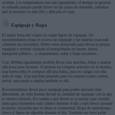
octubre. Las temperaturas son más agradables, el tiempo en general
es soleado aunque puede llover en las zonas de montaña, mientras
qué el invierno es más frío y dificulta el viaje.
Equipaje y Ropa
El mejor lema del viajero es viajar ligero de equipaje. Os
recomendamos evitar el exceso de equipaje y las maletas (son más
cómodas las mochilas). Debes estar preparado para llevar tu propio
equipaje y sentirte cómodo al transportarlo en trenes, buses,
transporte público... y alojamientos, subir y bajar escaleras...
Con 3000km igualmente podréis llevar una mochila, bolsa o maleta
adicional para facturar. Si piensas en comprar artículos en el destino,
una buena idea es comprar allí una bolsa, para no cargar con ella
todo el viaje. Una mochila pequeña para los enseres como cartera,
móvil, una muda o similar también es útil.
Recomendamos llevar poco equipaje para poder moverte más
libremente, de toda formas llevate la cantidad de equipaje con la que
te sientes cómodo. En cuanto a que llevar se aconseja ropa versátil
tanto para momentos más cálidos durante el día y más fresco durante
la noche, recuerda que el clima es continental. Ropa de entretiempo
fresca y ligera de algodón durante el día. También un forro polar.