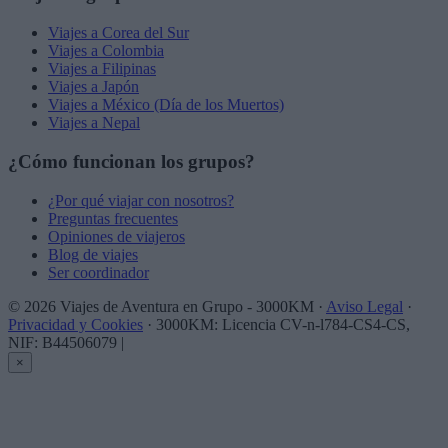
Viajes a Corea del Sur
Viajes a Colombia
Viajes a Filipinas
Viajes a Japón
Viajes a México (Día de los Muertos)
Viajes a Nepal
¿Cómo funcionan los grupos?
¿Por qué viajar con nosotros?
Preguntas frecuentes
Opiniones de viajeros
Blog de viajes
Ser coordinador
© 2026 Viajes de Aventura en Grupo - 3000KM ·
Aviso Legal
·
Privacidad y Cookies
· 3000KM: Licencia CV-n-l784-CS4-CS,
NIF: B44506079
|
×