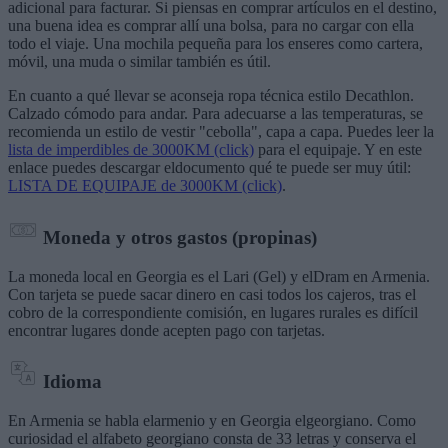
adicional para facturar. Si piensas en comprar artículos en el destino,
una buena idea es comprar allí una bolsa, para no cargar con ella
todo el viaje. Una mochila pequeña para los enseres como cartera,
móvil, una muda o similar también es útil.
En cuanto a qué llevar se aconseja ropa técnica estilo Decathlon.
Calzado cómodo para andar. Para adecuarse a las temperaturas, se
recomienda un estilo de vestir "cebolla", capa a capa. Puedes leer la
lista de imperdibles de 3000KM (click)
para el equipaje. Y en este
enlace puedes descargar eldocumento qué te puede ser muy útil:
LISTA DE EQUIPAJE de 3000KM (click)
.
Moneda y otros gastos (propinas)
La moneda local en Georgia es el Lari (Gel) y elDram en Armenia.
Con tarjeta se puede sacar dinero en casi todos los cajeros, tras el
cobro de la correspondiente comisión, en lugares rurales es difícil
encontrar lugares donde acepten pago con tarjetas.
Idioma
En Armenia se habla elarmenio y en Georgia elgeorgiano. Como
curiosidad el alfabeto georgiano consta de 33 letras y conserva el