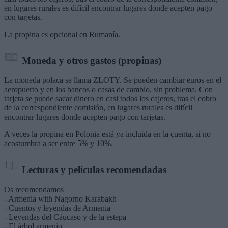
en lugares rurales es difícil encontrar lugares donde acepten pago
con tarjetas.
La propina es opcional en Rumanía.
Moneda y otros gastos (propinas)
La moneda polaca se llama ZLOTY. Se pueden cambiar euros en el
aeropuerto y en los bancos o casas de cambio, sin problema. Con
tarjeta se puede sacar dinero en casi todos los cajeros, tras el cobro
de la correspondiente comisión, en lugares rurales es difícil
encontrar lugares donde acepten pago con tarjetas.
A veces la propina en Polonia está ya incluida en la cuenta, si no
acostumbra a ser entre 5% y 10%.
Lecturas y películas recomendadas
Os recomendamos
- Armenia with Nagorno Karabakh
- Cuentos y leyendas de Armenia
- Leyendas del Cáucaso y de la estepa
- El árbol armenio