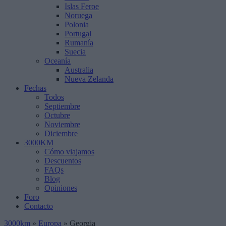
Islas Feroe
Noruega
Polonia
Portugal
Rumanía
Suecia
Oceanía
Australia
Nueva Zelanda
Fechas
Todos
Septiembre
Octubre
Noviembre
Diciembre
3000KM
Cómo viajamos
Descuentos
FAQs
Blog
Opiniones
Foro
Contacto
3000km
»
Europa
»
Georgia