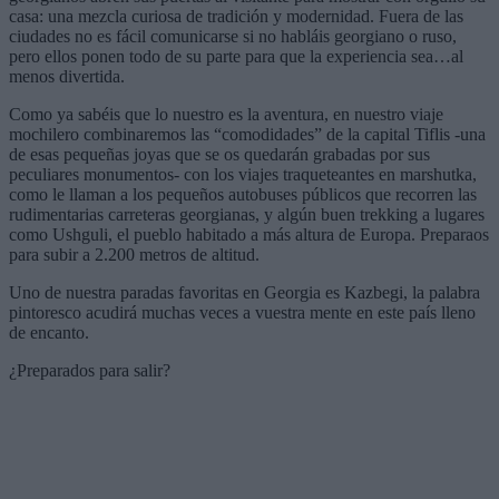
casa: una mezcla curiosa de tradición y modernidad. Fuera de las
ciudades no es fácil comunicarse si no habláis georgiano o ruso,
pero ellos ponen todo de su parte para que la experiencia sea…al
menos divertida.
Como ya sabéis que lo nuestro es la aventura, en nuestro viaje
mochilero combinaremos las “comodidades” de la capital Tiflis -una
de esas pequeñas joyas que se os quedarán grabadas por sus
peculiares monumentos- con los viajes traqueteantes en marshutka,
como le llaman a los pequeños autobuses públicos que recorren las
rudimentarias carreteras georgianas, y algún buen trekking a lugares
como Ushguli, el pueblo habitado a más altura de Europa. Preparaos
para subir a 2.200 metros de altitud.
Uno de nuestra paradas favoritas en Georgia es Kazbegi, la palabra
pintoresco acudirá muchas veces a vuestra mente en este país lleno
de encanto.
¿Preparados para salir?