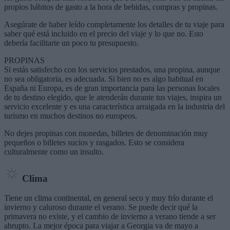
propios hábitos de gasto a la hora de bebidas, compras y propinas.
Asegúrate de haber leído completamente los detalles de tu viaje para
saber qué está incluido en el precio del viaje y lo que no. Esto
debería facilitarte un poco tu presupuesto.
PROPINAS
Si estás satisfecho con los servicios prestados, una propina, aunque
no sea obligatoria, es adecuada. Si bien no es algo habitual en
España ni Europa, es de gran importancia para las personas locales
de tu destino elegido, que le atenderán durante tus viajes, inspira un
servicio excelente y es una característica arraigada en la industria del
turismo en muchos destinos no europeos.
No dejes propinas con monedas, billetes de denominación muy
pequeños o billetes sucios y rasgados. Esto se considera
culturalmente como un insulto.
Clima
Tiene un clima continental, en general seco y muy frío durante el
invierno y caluroso durante el verano. Se puede decir qué la
primavera no existe, y el cambio de invierno a verano tiende a ser
abrupto. La mejor época para viajar a Georgia va de mayo a