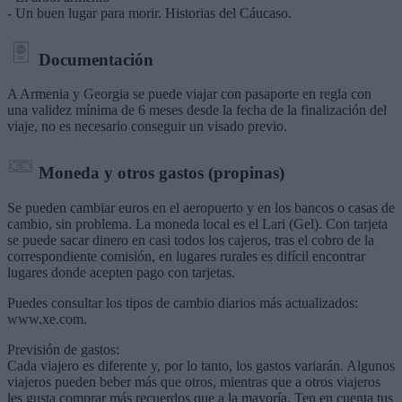
- Un buen lugar para morir. Historias del Cáucaso.
Documentación
A Armenia y Georgia se puede viajar con pasaporte en regla con
una validez mínima de 6 meses desde la fecha de la finalización del
viaje, no es necesario conseguir un visado previo.
Moneda y otros gastos (propinas)
Se pueden cambiar euros en el aeropuerto y en los bancos o casas de
cambio, sin problema. La moneda local es el Lari (Gel). Con tarjeta
se puede sacar dinero en casi todos los cajeros, tras el cobro de la
correspondiente comisión, en lugares rurales es difícil encontrar
lugares donde acepten pago con tarjetas.
Puedes consultar los tipos de cambio diarios más actualizados:
www.xe.com.
Previsión de gastos:
Cada viajero es diferente y, por lo tanto, los gastos variarán. Algunos
viajeros pueden beber más que otros, mientras que a otros viajeros
les gusta comprar más recuerdos que a la mayoría. Ten en cuenta tus