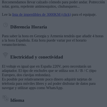
Recomendamos llevar calzado cómodo para poder andar. Potrección
solar, gorra, repelente antimosquitos, chubasquero...
Lee la
lista de imperdibles de 3000KM (click)
para el equipaje.
Diferencia Horaria
Para saber la hora en Georgia y Armenia tendrás que añadir 4 horas
a la hora Española. Esta hora puede variar por el horario
verano/invierno.
Electricidad y conectividad
El voltaje es igual que en España 220V, pero necesitarás un
adaptador. El tipo de enchufes que se utiliza son A / B / C (tipo
Europeo, dos clavijas redondas).
Es posible por relativamente poco dinero adquirir tarjetas de
telefonía para móviles libres y así poder disfrutar de datos para
navegar y utilizar apps como WhatsApp.
Idioma