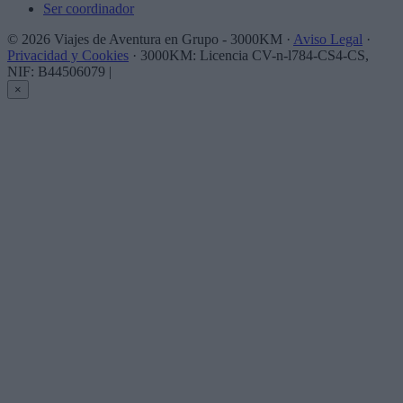
Ser coordinador
© 2026 Viajes de Aventura en Grupo - 3000KM ·
Aviso Legal
·
Privacidad y Cookies
· 3000KM: Licencia CV-n-l784-CS4-CS,
NIF: B44506079
|
×