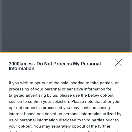
3000km.es -
Do Not Process My Personal
Information
Oceanía
If you wish to opt-out of the sale, sharing to third parties, or
Si sueñas con recorrer playas de arena blanca, sumergirte en culturas
processing of your personal or sensitive information for
milenarias y descub...
targeted advertising by us, please use the below opt-out
section to confirm your selection. Please note that after your
opt-out request is processed you may continue seeing
interest-based ads based on personal information utilized by
us or personal information disclosed to third parties prior to
your opt-out. You may separately opt-out of the further