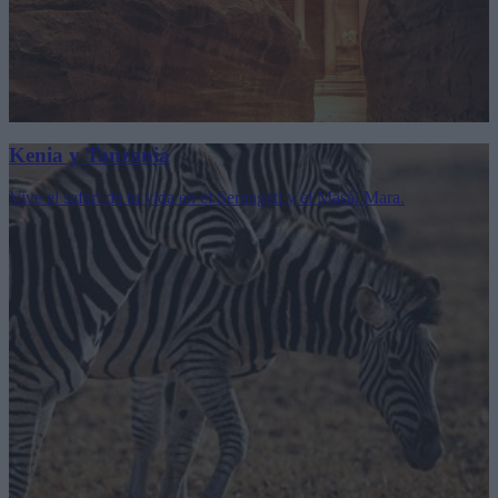
Kenia y Tanzania
Vive el safari de tu vida en el Serengeti y el Masái Mara.