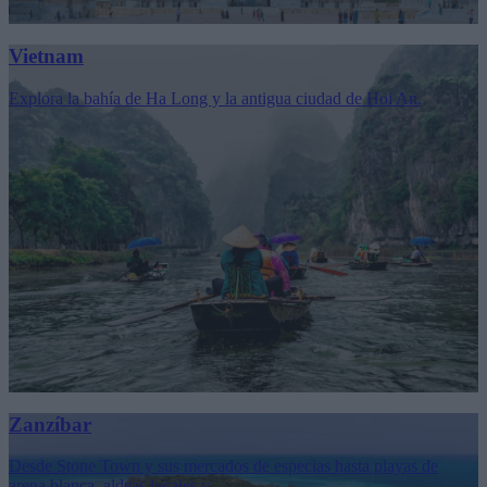
Vietnam
Explora la bahía de Ha Long y la antigua ciudad de Hoi An.
Zanzíbar
Desde Stone Town y sus mercados de especias hasta playas de
arena blanca, aldeas locales y