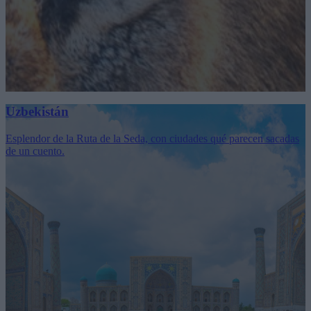
Uzbekistán
Esplendor de la Ruta de la Seda, con ciudades qué parecen sacadas
de un cuento.