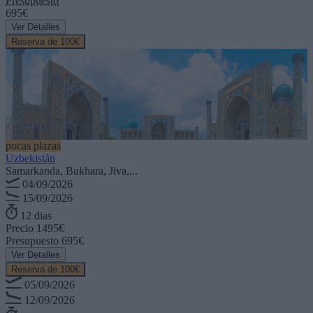
Presupuesto
695€
Ver Detalles
Reserva de 100€
pocas plazas
Uzbekistán
Samarkanda, Bukhara, Jiva,...
04/09/2026
15/09/2026
12 dias
Precio
1495€
Presupuesto
695€
Ver Detalles
Reserva de 100€
05/09/2026
12/09/2026