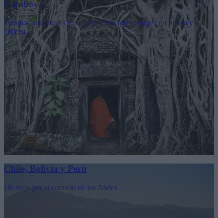
Camboya
Templos ancestrales y un patrimonio qué resurge con fuerza y
belleza.
Chile, Bolivia y Perú
Un viaje por el corazón de los Andes