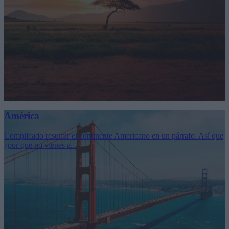
América
Complicado resumir el continente Americano en un párrafo. Así que
¿por qué no vienes a...