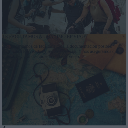
TE FACILTAMOS AL MÁXIMO EL VIAJE
Nos encargamos de facilitarte toda la documentación posible,
tramitamos los visados y seguros de viaje. Y nos aseguramos que
puedas llegar al destino con un buen vuelo.