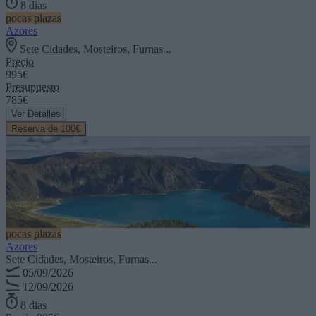
8 dias
pocas plazas
Azores
Sete Cidades, Mosteiros, Furnas...
Precio
995€
Presupuesto
785€
Ver Detalles
Reserva de 100€
pocas plazas
Azores
Sete Cidades, Mosteiros, Furnas...
05/09/2026
12/09/2026
8 dias