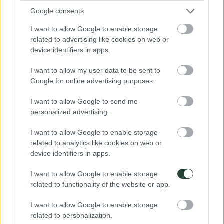
Google consents
Singapur
I want to allow Google to enable storage
related to advertising like cookies on web or
Desde barrios históricos y templos asiáticos hasta rascacielos
futuristas y una de las m...
device identifiers in apps.
I want to allow my user data to be sent to
Google for online advertising purposes.
I want to allow Google to send me
personalized advertising.
I want to allow Google to enable storage
related to analytics like cookies on web or
device identifiers in apps.
I want to allow Google to enable storage
related to functionality of the website or app.
Taiwan
I want to allow Google to enable storage
Taiwán, la joya oculta de Asia que lo tiene todo
related to personalization.