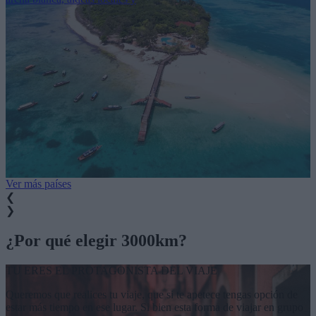
Ver más países
❮
❯
¿Por qué elegir 3000km?
TU ERES EL PROTAGONISTA DEL VIAJE
Queremos que realices tu viaje, que si te apetece tengas opción de
estar más tiempo en ese lugar. Si bien esta forma de viajar en grupo