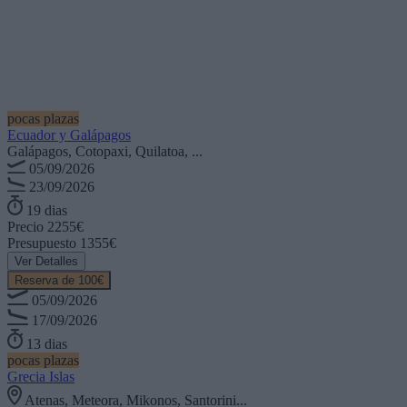
pocas plazas
Ecuador y Galápagos
Galápagos, Cotopaxi, Quilatoa, ...
05/09/2026
23/09/2026
19 dias
Precio
2255€
Presupuesto
1355€
Ver Detalles
Reserva de 100€
05/09/2026
17/09/2026
13 dias
pocas plazas
Grecia Islas
Atenas, Meteora, Mikonos, Santorini...