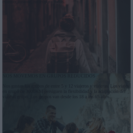
es emocionante, no es para todos.
NOS MOVEMOS EN GRUPOS REDUCIDOS
Nos gustan los grupos de entre 5 y 12 viajeros y viajeras. Los viajes
en grupo de 3000KM persiguen la flexibilidad y la adaptación del
viaje al grupo. Los grupos van desde los 18 a los 65 años.