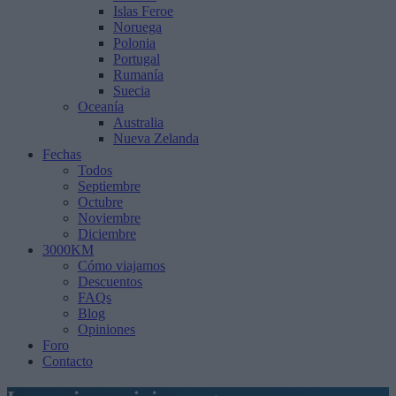
Islas Feroe
Noruega
Polonia
Portugal
Rumanía
Suecia
Oceanía
Australia
Nueva Zelanda
Fechas
Todos
Septiembre
Octubre
Noviembre
Diciembre
3000KM
Cómo viajamos
Descuentos
FAQs
Blog
Opiniones
Foro
Contacto