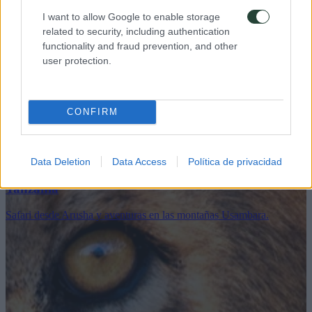
I want to allow Google to enable storage
related to security, including authentication
functionality and fraud prevention, and other
user protection.
CONFIRM
Data Deletion
Data Access
Política de privacidad
Tanzania
Safari desde Arusha y aventuras en las montañas Usambara.