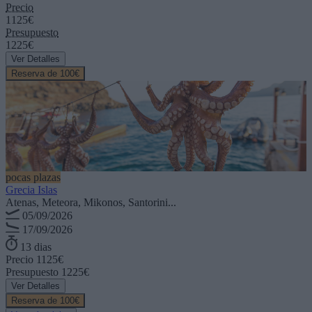
Precio
1125€
Presupuesto
1225€
Ver Detalles
Reserva de 100€
pocas plazas
Grecia Islas
Atenas, Meteora, Mikonos, Santorini...
05/09/2026
17/09/2026
13 dias
Precio
1125€
Presupuesto
1225€
Ver Detalles
Reserva de 100€