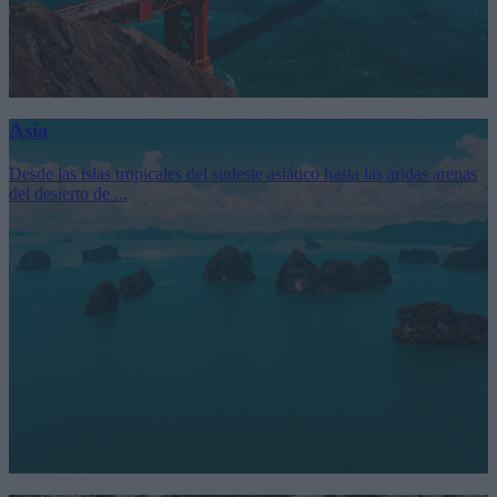
Asia
Desde las islas tropicales del sudeste asiático hasta las áridas arenas
del desierto de ...