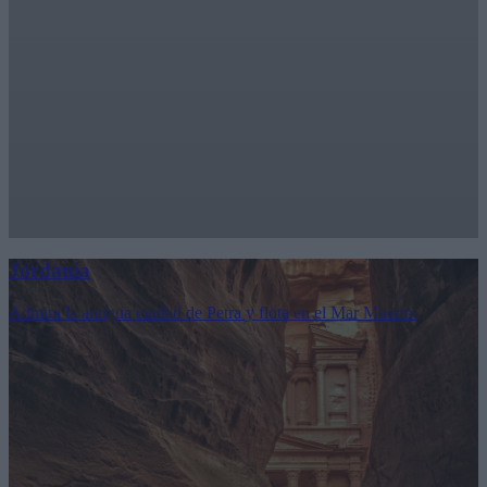
Jordania
Admira la antigua ciudad de Petra y flota en el Mar Muerto.