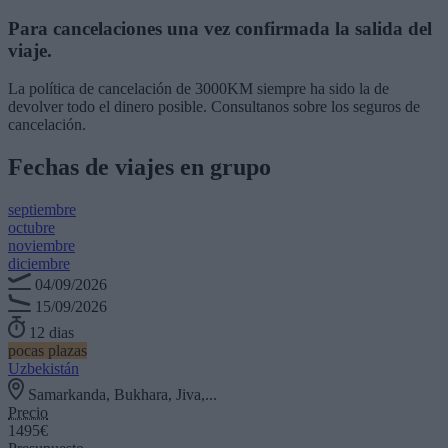
Para cancelaciones una vez confirmada la salida del
viaje.
La política de cancelación de 3000KM siempre ha sido la de
devolver todo el dinero posible. Consultanos sobre los seguros de
cancelación.
Fechas de viajes en grupo
septiembre
octubre
noviembre
diciembre
04/09/2026
15/09/2026
12 dias
pocas plazas
Uzbekistán
Samarkanda, Bukhara, Jiva,...
Precio
1495€