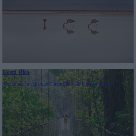
Costa Rica
Aventúrate en el parque Corcovado y los bosques nubosos.