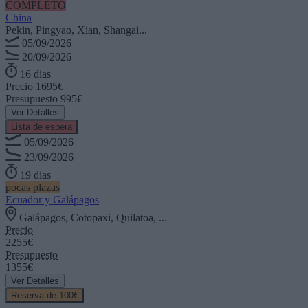
COMPLETO
China
Pekin, Pingyao, Xian, Shangai...
05/09/2026
20/09/2026
16 dias
Precio
1695€
Presupuesto
995€
Ver Detalles
Lista de espera
05/09/2026
23/09/2026
19 dias
pocas plazas
Ecuador y Galápagos
Galápagos, Cotopaxi, Quilatoa, ...
Precio
2255€
Presupuesto
1355€
Ver Detalles
Reserva de 100€