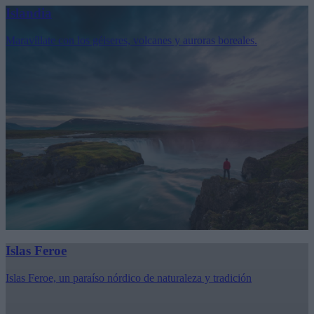
Islandia
Maravíllate con los géiseres, volcanes y auroras boreales.
Islas Feroe
Islas Feroe, un paraíso nórdico de naturaleza y tradición