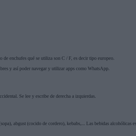
o de enchufes qué se utiliza son C / F, es decir tipo europeo.
 libres y así poder navegar y utilizar apps como WhatsApp.
occidental. Se lee y escribe de derecha a izquierdas.
sopa), abgust (cocido de cordero), kebabs,... Las bebidas alcohólicas est