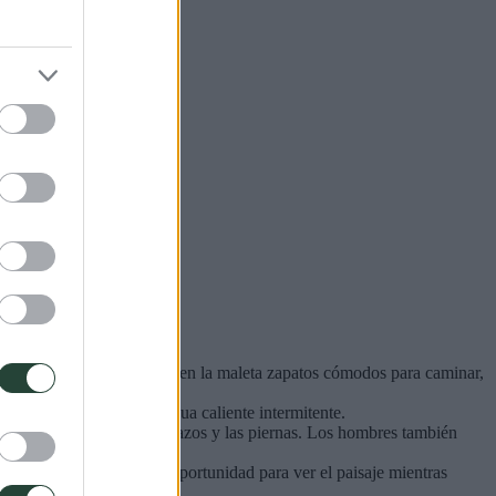
ueden ser irregulares. Pon en la maleta zapatos cómodos para caminar,
lojamiento puede tener agua caliente intermitente.
bién deben cubrirse los brazos y las piernas. Los hombres también
astante recorrido, es una oportunidad para ver el paisaje mientras