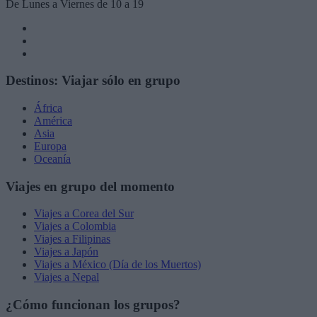
De Lunes a Viernes de 10 a 19
Destinos: Viajar sólo en grupo
África
América
Asia
Europa
Oceanía
Viajes en grupo del momento
Viajes a Corea del Sur
Viajes a Colombia
Viajes a Filipinas
Viajes a Japón
Viajes a México (Día de los Muertos)
Viajes a Nepal
¿Cómo funcionan los grupos?