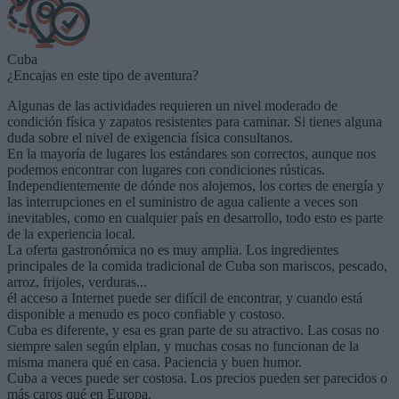
Cuba
¿Encajas en este tipo de aventura?
Algunas de las actividades requieren un nivel moderado de
condición física y zapatos resistentes para caminar. Si tienes alguna
duda sobre el nivel de exigencia física consultanos.
En la mayoría de lugares los estándares son correctos, aunque nos
podemos encontrar con lugares con condiciones rústicas.
Independientemente de dónde nos alojemos, los cortes de energía y
las interrupciones en el suministro de agua caliente a veces son
inevitables, como en cualquier país en desarrollo, todo esto es parte
de la experiencia local.
La oferta gastronómica no es muy amplia. Los ingredientes
principales de la comida tradicional de Cuba son mariscos, pescado,
arroz, frijoles, verduras...
él acceso a Internet puede ser difícil de encontrar, y cuando está
disponible a menudo es poco confiable y costoso.
Cuba es diferente, y esa es gran parte de su atractivo. Las cosas no
siempre salen según elplan, y muchas cosas no funcionan de la
misma manera qué en casa. Paciencia y buen humor.
Cuba a veces puede ser costosa. Los precios pueden ser parecidos o
más caros qué en Europa.