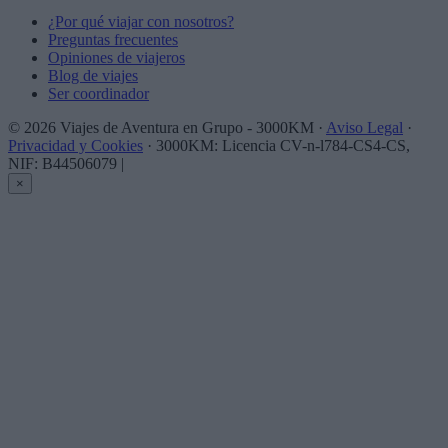
¿Por qué viajar con nosotros?
Preguntas frecuentes
Opiniones de viajeros
Blog de viajes
Ser coordinador
© 2026 Viajes de Aventura en Grupo - 3000KM ·
Aviso Legal
·
Privacidad y Cookies
· 3000KM: Licencia CV-n-l784-CS4-CS,
NIF: B44506079
|
×