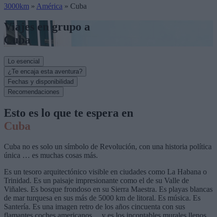
3000km
»
América
»
Cuba
Viajes en grupo a
Cuba
Lo esencial
¿Te encaja esta aventura?
Fechas y disponibilidad
Recomendaciones
Esto es lo que te espera en
Cuba
Cuba no es solo un símbolo de Revolución, con una historia política
única … es muchas cosas más.
Es un tesoro arquitectónico visible en ciudades como La Habana o
Trinidad. Es un paisaje impresionante como el de su Valle de
Viñales. Es bosque frondoso en su Sierra Maestra. Es playas blancas
de mar turquesa en sus más de 5000 km de litoral. Es música. Es
Santería. Es una imagen retro de los años cincuenta con sus
flamantes coches americanos… y es los incontables murales llenos