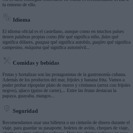
tu entorno de ello.
Idioma
El idioma oficial es el castellano, aunque como en muchos países
tienen palabras propias como
fiñe
qué significa niño,
fulas
qué
significa dólares,
guagua
qué significa autobús,
guajiro
qué significa
campesino,
máquina
qué significa automóvil...
Comidas y bebidas
Frutas y hortalizas son las protagonistas de la gastronomía cubana.
Además de los productos del mar, frijoles y banana frita. Vamos a
poder probar elpopular plato de moros y cristianos (arroz con frijoles
negros), ajiaco (guiso de carne),... Entre las frutas destacan la
papaya, guayaba, mangos...
Seguridad
Recomendamos usar una billetera o un cinturón de dinero durante el
viaje, para guardar su pasaporte, boletos de avión, cheques de viaje,