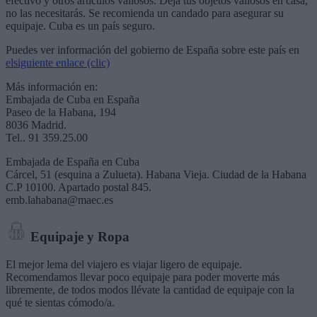
efectivo y otros artículos valiosos. Deja tus objetos valiosos en casa,
no las necesitarás. Se recomienda un candado para asegurar su
equipaje. Cuba es un país seguro.
Puedes ver información del gobierno de España sobre este país en
elsiguiente enlace (clic)
Más información en:
Embajada de Cuba en España
Paseo de la Habana, 194
8036 Madrid.
Tel.. 91 359.25.00
Embajada de España en Cuba
Cárcel, 51 (esquina a Zulueta). Habana Vieja. Ciudad de la Habana
C.P 10100. Apartado postal 845.
emb.lahabana@maec.es
Equipaje y Ropa
El mejor lema del viajero es viajar ligero de equipaje.
Recomendamos llevar poco equipaje para poder moverte más
libremente, de todos modos llévate la cantidad de equipaje con la
qué te sientas cómodo/a.