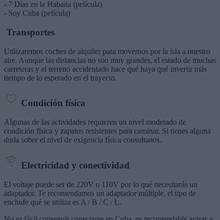
- 7 Días en la Habana (película)
- Soy Cuba (película)
Transportes
Utilizaremos coches de alquiler para movernos por la isla a nuestro
aire. Aunque las distancias no son muy grandes, el estado de muchas
carreteras y el terreno accidentado hace qué haya qué invertir más
tiempo de lo esperado en el trayecto.
Condición física
Algunas de las actividades requieren un nivel moderado de
condición física y zapatos resistentes para caminar. Si tienes alguna
duda sobre el nivel de exigencia física consultanos.
Electricidad y conectividad
El voltaje puede ser de 220V o 110V por lo qué necesitarás un
adaptador. Te recomendamos un adaptador múltiple. el tipo de
enchufe qué se utiliza es A / B / C / L.
No es fácil conseguir conectarse en Cuba, es recomendable avisar a