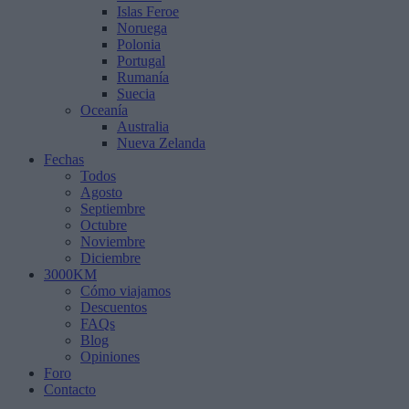
Islas Feroe
Noruega
Polonia
Portugal
Rumanía
Suecia
Oceanía
Australia
Nueva Zelanda
Fechas
Todos
Agosto
Septiembre
Octubre
Noviembre
Diciembre
3000KM
Cómo viajamos
Descuentos
FAQs
Blog
Opiniones
Foro
Contacto