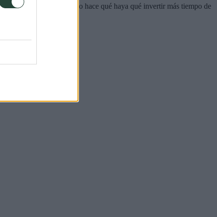
ras y el terreno accidentado hace qué haya qué invertir más tiempo de