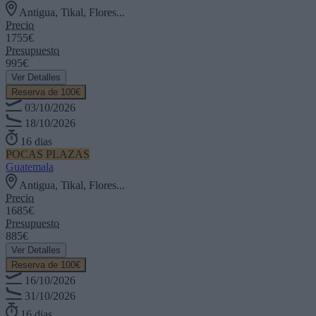
Antigua, Tikal, Flores...
Precio
1755€
Presupuesto
995€
Ver Detalles
Reserva de 100€
03/10/2026
18/10/2026
16 dias
POCAS PLAZAS
Guatemala
Antigua, Tikal, Flores...
Precio
1685€
Presupuesto
885€
Ver Detalles
Reserva de 100€
16/10/2026
31/10/2026
16 dias