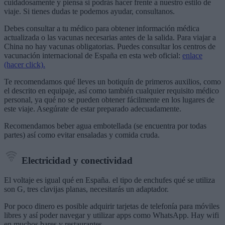
cuidadosamente y piensa si podrás hacer frente a nuestro estilo de
viaje. Si tienes dudas te podemos ayudar, consultanos.
Debes consultar a tu médico para obtener información médica
actualizada o las vacunas necesarias antes de la salida. Para viajar a
China no hay vacunas obligatorias. Puedes consultar los centros de
vacunación internacional de España en esta web oficial:
enlace
(hacer click).
Te recomendamos qué lleves un botiquín de primeros auxilios, como
el descrito en equipaje, así como también cualquier requisito médico
personal, ya qué no se pueden obtener fácilmente en los lugares de
este viaje. Asegúrate de estar preparado adecuadamente.
Recomendamos beber agua embotellada (se encuentra por todas
partes) así como evitar ensaladas y comida cruda.
Electricidad y conectividad
El voltaje es igual qué en España. el tipo de enchufes qué se utiliza
son G, tres clavijas planas, necesitarás un adaptador.
Por poco dinero es posible adquirir tarjetas de telefonía para móviles
libres y así poder navegar y utilizar apps como WhatsApp. Hay wifi
en muchos bares y restaurantes.