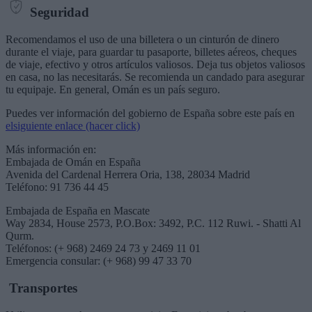
Seguridad
Recomendamos el uso de una billetera o un cinturón de dinero
durante el viaje, para guardar tu pasaporte, billetes aéreos, cheques
de viaje, efectivo y otros artículos valiosos. Deja tus objetos valiosos
en casa, no las necesitarás. Se recomienda un candado para asegurar
tu equipaje. En general, Omán es un país seguro.
Puedes ver información del gobierno de España sobre este país en
elsiguiente enlace (hacer click)
Más información en:
Embajada de Omán en España
Avenida del Cardenal Herrera Oria, 138, 28034 Madrid
Teléfono: 91 736 44 45
Embajada de España en Mascate
Way 2834, House 2573, P.O.Box: 3492, P.C. 112 Ruwi. - Shatti Al
Qurm.
Teléfonos: (+ 968) 2469 24 73 y 2469 11 01
Emergencia consular: (+ 968) 99 47 33 70
Transportes