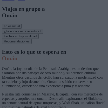
Viajes en grupo a
Omán
Lo esencial
¿Te encaja esta aventura?
Fechas y disponibilidad
Recomendaciones
Esto es lo que te espera en
Omán
Omán, la joya oculta de la Península Arábiga, es un destino que
asombra por sus paisajes de otro mundo y su herencia cultural.
Mientras otros destinos del Golfo han abrazado la modernidad con
rascacielos y lujo desmedido, Omán ha sabido conservar su
autenticidad, ofreciendo una experiencia pura y fascinante.
Nuestra ruta comienza en Mascate, la capital, con sus mercados de
especias y arquitectura omaní. Desde allí, exploramos el Sinkhole,
un cenote natural de aguas turquesas, y Wadi Shab, un cañón fluvial
con piscinas naturales de azul hipnotizante.