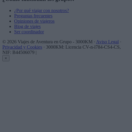
¿Por qué viajar con nosotros?
Preguntas frecuentes
Opiniones de viajeros
Blog de viajes
Ser coordinador
© 2026 Viajes de Aventura en Grupo - 3000KM ·
Aviso Legal
·
Privacidad y Cookies
· 3000KM: Licencia CV-n-l784-CS4-CS,
NIF: B44506079
|
×