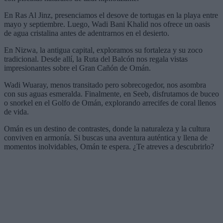
En Ras Al Jinz, presenciamos el desove de tortugas en la playa entre
mayo y septiembre. Luego, Wadi Bani Khalid nos ofrece un oasis
de agua cristalina antes de adentrarnos en el desierto.
En Nizwa, la antigua capital, exploramos su fortaleza y su zoco
tradicional. Desde allí, la Ruta del Balcón nos regala vistas
impresionantes sobre el Gran Cañón de Omán.
Wadi Wuaray, menos transitado pero sobrecogedor, nos asombra
con sus aguas esmeralda. Finalmente, en Seeb, disfrutamos de buceo
o snorkel en el Golfo de Omán, explorando arrecifes de coral llenos
de vida.
Omán es un destino de contrastes, donde la naturaleza y la cultura
conviven en armonía. Si buscas una aventura auténtica y llena de
momentos inolvidables, Omán te espera. ¿Te atreves a descubrirlo?