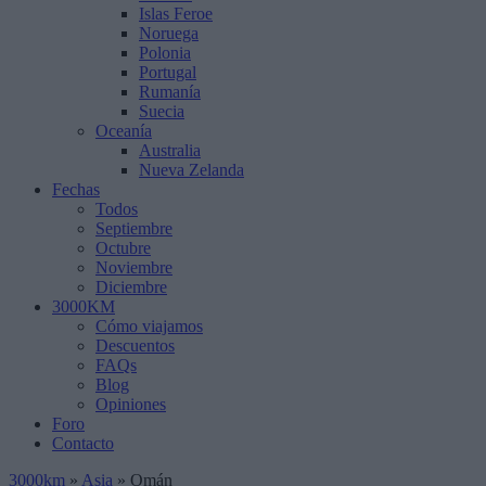
Islas Feroe
Noruega
Polonia
Portugal
Rumanía
Suecia
Oceanía
Australia
Nueva Zelanda
Fechas
Todos
Septiembre
Octubre
Noviembre
Diciembre
3000KM
Cómo viajamos
Descuentos
FAQs
Blog
Opiniones
Foro
Contacto
3000km
»
Asia
»
Omán