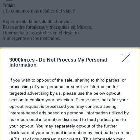
Omán
¿Te contamos más detalles del viaje?
Experimenta la hospitalidad omaní.
Pasea entre fortalezas y mezquitas en Muscat.
Duerme bajo las estrellas en el desierto.
Sumergente en los mercados.
Viajes programados a
Omán
3000km.es -
Do Not Process My Personal
Actualmente no tenemos viajes programados para este destino.
Information
If you wish to opt-out of the sale, sharing to third parties, or
processing of your personal or sensitive information for
targeted advertising by us, please use the below opt-out
section to confirm your selection. Please note that after your
opt-out request is processed you may continue seeing
interest-based ads based on personal information utilized by
us or personal information disclosed to third parties prior to
your opt-out. You may separately opt-out of the further
disclosure of your personal information by third parties on the
Consejos útiles para disfrutar
Omán
IAB’s list of downstream participants. This information may