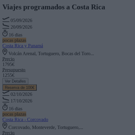
Viajes programados a
Costa Rica
05/09/2026
20/09/2026
16 dias
pocas plazas
Costa Rica y Panamá
Volcán Arenal, Tortuguero, Bocas del Toro...
Precio
1795€
Presupuesto
1255€
Ver Detalles
Reserva de 100€
02/10/2026
17/10/2026
16 dias
pocas plazas
Costa Rica - Corcovado
Corcovado, Monteverde, Tortuguero,...
Precio