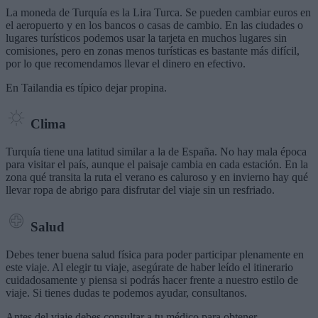
La moneda de Turquía es la Lira Turca. Se pueden cambiar euros en
el aeropuerto y en los bancos o casas de cambio. En las ciudades o
lugares turísticos podemos usar la tarjeta en muchos lugares sin
comisiones, pero en zonas menos turísticas es bastante más difícil,
por lo que recomendamos llevar el dinero en efectivo.
En Tailandia es típico dejar propina.
Clima
Turquía tiene una latitud similar a la de España. No hay mala época
para visitar el país, aunque el paisaje cambia en cada estación. En la
zona qué transita la ruta el verano es caluroso y en invierno hay qué
llevar ropa de abrigo para disfrutar del viaje sin un resfriado.
Salud
Debes tener buena salud física para poder participar plenamente en
este viaje. Al elegir tu viaje, asegúrate de haber leído el itinerario
cuidadosamente y piensa si podrás hacer frente a nuestro estilo de
viaje. Si tienes dudas te podemos ayudar, consultanos.
Antes del viaje debes consultar a tu médico para obtener