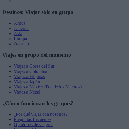
Destinos: Viajar sólo en grupo
África
América
Asia
Europa
Oceanía
Viajes en grupo del momento
Viajes a Corea del Sur
Viajes a Colombia
Viajes a Filipinas
Viajes a Japón
Viajes a México (Día de los Muertos)
Viajes a Nepal
¿Cómo funcionan los grupos?
¿Por qué viajar con nosotros?
Preguntas frecuentes
Opiniones de viajeros