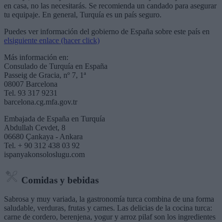
en casa, no las necesitarás. Se recomienda un candado para asegurar
tu equipaje. En general, Turquía es un país seguro.
Puedes ver información del gobierno de España sobre este país en
elsiguiente enlace (hacer click)
Más información en:
Consulado de Turquía en España
Passeig de Gracia, nº 7, 1ª
08007 Barcelona
Tel. 93 317 9231
barcelona.cg.mfa.gov.tr
Embajada de España en Turquía
Abdullah Cevdet, 8
06680 Çankaya - Ankara
Tel. + 90 312 438 03 92
ispanyakonsoloslugu.com
Comidas y bebidas
Sabrosa y muy variada, la gastronomía turca combina de una forma
saludable, verduras, frutas y carnes. Las delicias de la cocina turca:
carne de cordero, berenjena, yogur y arroz pilaf son los ingredientes