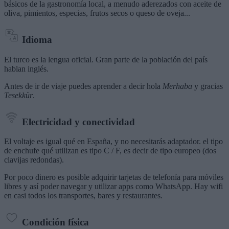
básicos de la gastronomía local, a menudo aderezados con aceite de
oliva, pimientos, especias, frutos secos o queso de oveja...
Idioma
El turco es la lengua oficial. Gran parte de la población del país
hablan inglés.
Antes de ir de viaje puedes aprender a decir hola
Merhaba
y gracias
Tesekkür
.
Electricidad y conectividad
El voltaje es igual qué en España, y no necesitarás adaptador. el tipo
de enchufe qué utilizan es tipo C / F, es decir de tipo europeo (dos
clavijas redondas).
Por poco dinero es posible adquirir tarjetas de telefonía para móviles
libres y así poder navegar y utilizar apps como WhatsApp. Hay wifi
en casi todos los transportes, bares y restaurantes.
Condición física