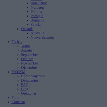
Islas Feroe
Noruega
Polonia
Portugal
Rumanía
Suecia
Oceanía
Australia
Nueva Zelanda
Fechas
Todos
Agosto
Septiembre
Octubre
Noviembre
Diciembre
3000KM
Cómo viajamos
Descuentos
FAQs
Blog
Opiniones
Foro
Contacto