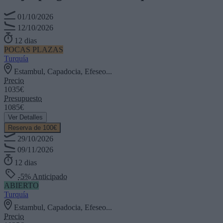
01/10/2026
12/10/2026
12 dias
POCAS PLAZAS
Turquía
Estambul, Capadocia, Efeseo...
Precio
1035€
Presupuesto
1085€
Ver Detalles
Reserva de 100€
29/10/2026
09/11/2026
12 dias
-5% Anticipado
ABIERTO
Turquía
Estambul, Capadocia, Efeseo...
Precio