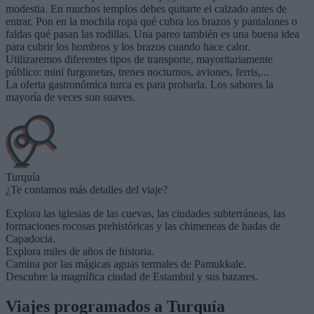
modestia. En muchos templos debes quitarte el calzado antes de
entrar. Pon en la mochila ropa qué cubra los brazos y pantalones o
faldas qué pasan las rodillas. Una pareo también es una buena idea
para cubrir los hombros y los brazos cuando hace calor.
Utilizaremos diferentes tipos de transporte, mayoritariamente
público: mini furgonetas, trenes nocturnos, aviones, ferris,...
La oferta gastronómica turca es para probarla. Los sabores la
mayoría de veces son suaves.
Turquía
¿Te contamos más detalles del viaje?
Explora las iglesias de las cuevas, las ciudades subterráneas, las
formaciones rocosas prehistóricas y las chimeneas de hadas de
Capadocia.
Explora miles de años de historia.
Camina por las mágicas aguas termales de Pamukkale.
Descubre la magnífica ciudad de Estambul y sus bazares.
Viajes programados a
Turquía