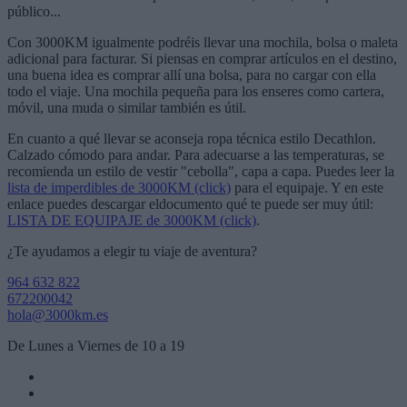
público...
Con 3000KM igualmente podréis llevar una mochila, bolsa o maleta
adicional para facturar. Si piensas en comprar artículos en el destino,
una buena idea es comprar allí una bolsa, para no cargar con ella
todo el viaje. Una mochila pequeña para los enseres como cartera,
móvil, una muda o similar también es útil.
En cuanto a qué llevar se aconseja ropa técnica estilo Decathlon.
Calzado cómodo para andar. Para adecuarse a las temperaturas, se
recomienda un estilo de vestir "cebolla", capa a capa. Puedes leer la
lista de imperdibles de 3000KM (click)
para el equipaje. Y en este
enlace puedes descargar eldocumento qué te puede ser muy útil:
LISTA DE EQUIPAJE de 3000KM (click)
.
¿Te ayudamos a elegir tu viaje de aventura?
964 632 822
672200042
hola@3000km.es
De Lunes a Viernes de 10 a 19