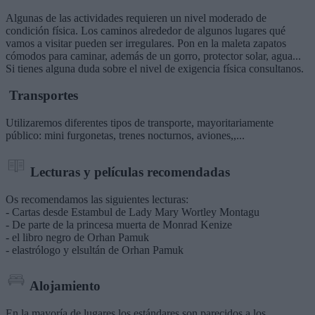
Algunas de las actividades requieren un nivel moderado de
condición física. Los caminos alrededor de algunos lugares qué
vamos a visitar pueden ser irregulares. Pon en la maleta zapatos
cómodos para caminar, además de un gorro, protector solar, agua...
Si tienes alguna duda sobre el nivel de exigencia física consultanos.
Transportes
Utilizaremos diferentes tipos de transporte, mayoritariamente
público: mini furgonetas, trenes nocturnos, aviones,,...
Lecturas y películas recomendadas
Os recomendamos las siguientes lecturas:
- Cartas desde Estambul de Lady Mary Wortley Montagu
- De parte de la princesa muerta de Monrad Kenize
- el libro negro de Orhan Pamuk
- elastrólogo y elsultán de Orhan Pamuk
Alojamiento
En la mayoría de lugares los estándares son parecidos a los