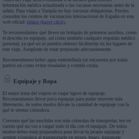
información médica actualizada o las vacunas necesarias antes de la
salida. Para viajar a Turquía no hay vacunas obligatorias. Puedes
consultar los centros de vacunación internacional de España en esta
web oficial:
enlace (hacer click).
Te recomendamos qué lleves un botiquín de primeros auxilios, como
el descrito en equipaje, así como también cualquier requisito médico
personal, ya qué no se pueden obtener fácilmente en los lugares de
este viaje. Asegúrate de estar preparado adecuadamente.
Recomendamos beber agua embotellada (se encuentra por todas
partes) así como evitar ensaladas y comida cruda.
Equipaje y Ropa
El mejor lema del viajero es viajar ligero de equipaje.
Recomendamos llevar poco equipaje para poder moverte más
libremente, de todos modos llévate la cantidad de equipaje con la
qué te sientas cómodo/a.
Creemos qué las mochilas son más cómodas de transportar, ten en
cuenta qué no vas a cargar todo el día con el equipaje. De todos
modos debes estar preparado/a para llevar tu propio equipaje y
sentirte cómodo/a al transportarlo en trenes, buses, transporte