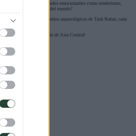
portunidad de realizar actividades emocionantes como senderismo,
 lago de montaña más grande del mundo?
rcados hasta los antiguos sitios arqueológicos de Tash Rabat, cada
ste país único en el corazón de Asia Central!