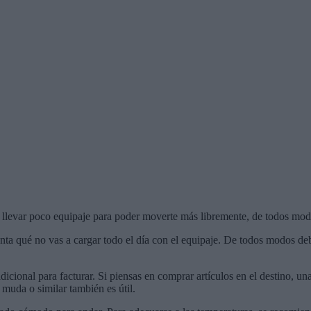
 llevar poco equipaje para poder moverte más libremente, de todos modos
a qué no vas a cargar todo el día con el equipaje. De todos modos debes
onal para facturar. Si piensas en comprar artículos en el destino, una 
muda o similar también es útil.