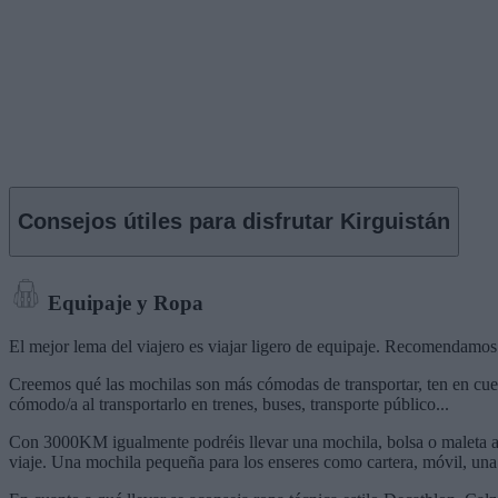
Consejos útiles para disfrutar
Kirguistán
Equipaje y Ropa
El mejor lema del viajero es viajar ligero de equipaje. Recomendamos
Creemos qué las mochilas son más cómodas de transportar, ten en cuent
cómodo/a al transportarlo en trenes, buses, transporte público...
Con 3000KM igualmente podréis llevar una mochila, bolsa o maleta adici
viaje. Una mochila pequeña para los enseres como cartera, móvil, una 