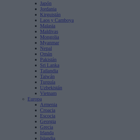
Japón
Jordania
Kirguistán
Laos y Camboya
Malasia
Maldivas
Mongolia
Myanmar
Nepal
Omán
Pakistán
Sri Lanka
Tailandia
Taiwán
Turquía
Uzbekistán
Vietnam
Europa
Armenia
Croacia
Escocia
Georgia
Grecia
Irlanda
Islandia