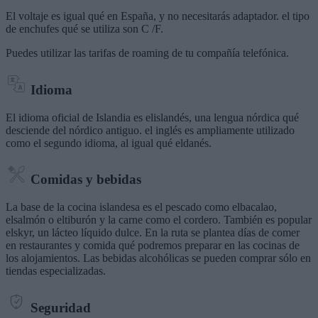
El voltaje es igual qué en España, y no necesitarás adaptador. el tipo
de enchufes qué se utiliza son C /F.
Puedes utilizar las tarifas de roaming de tu compañía telefónica.
Idioma
El idioma oficial de Islandia es elislandés, una lengua nórdica qué
desciende del nórdico antiguo. el inglés es ampliamente utilizado
como el segundo idioma, al igual qué eldanés.
Comidas y bebidas
La base de la cocina islandesa es el pescado como elbacalao,
elsalmón o eltiburón y la carne como el cordero. También es popular
elskyr, un lácteo líquido dulce. En la ruta se plantea días de comer
en restaurantes y comida qué podremos preparar en las cocinas de
los alojamientos. Las bebidas alcohólicas se pueden comprar sólo en
tiendas especializadas.
Seguridad