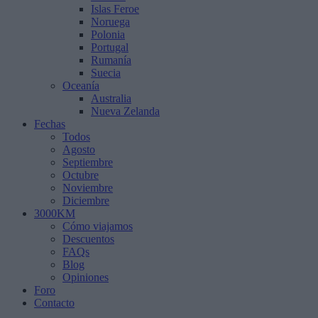
Islas Feroe
Noruega
Polonia
Portugal
Rumanía
Suecia
Oceanía
Australia
Nueva Zelanda
Fechas
Todos
Agosto
Septiembre
Octubre
Noviembre
Diciembre
3000KM
Cómo viajamos
Descuentos
FAQs
Blog
Opiniones
Foro
Contacto