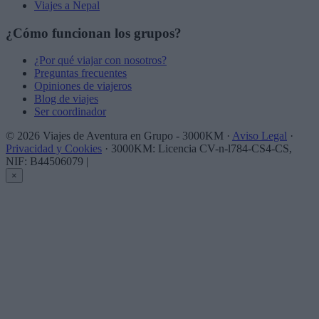
Viajes a Nepal
¿Cómo funcionan los grupos?
¿Por qué viajar con nosotros?
Preguntas frecuentes
Opiniones de viajeros
Blog de viajes
Ser coordinador
© 2026 Viajes de Aventura en Grupo - 3000KM ·
Aviso Legal
·
Privacidad y Cookies
· 3000KM: Licencia CV-n-l784-CS4-CS,
NIF: B44506079
|
×