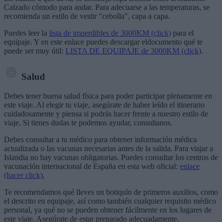
Calzado cómodo para andar. Para adecuarse a las temperaturas, se
recomienda un estilo de vestir "cebolla", capa a capa.
Puedes leer la
lista de imperdibles de 3000KM (click)
para el
equipaje. Y en este enlace puedes descargar eldocumento qué te
puede ser muy útil:
LISTA DE EQUIPAJE de 3000KM (click)
.
Salud
Debes tener buena salud física para poder participar plenamente en
este viaje. Al elegir tu viaje, asegúrate de haber leído el itinerario
cuidadosamente y piensa si podrás hacer frente a nuestro estilo de
viaje. Si tienes dudas te podemos ayudar, consultanos.
Debes consultar a tu médico para obtener información médica
actualizada o las vacunas necesarias antes de la salida. Para viajar a
Islandia no hay vacunas obligatorias. Puedes consultar los centros de
vacunación internacional de España en esta web oficial:
enlace
(hacer click).
Te recomendamos qué lleves un botiquín de primeros auxilios, como
el descrito en equipaje, así como también cualquier requisito médico
personal, ya qué no se pueden obtener fácilmente en los lugares de
este viaje. Asegúrate de estar preparado adecuadamente.