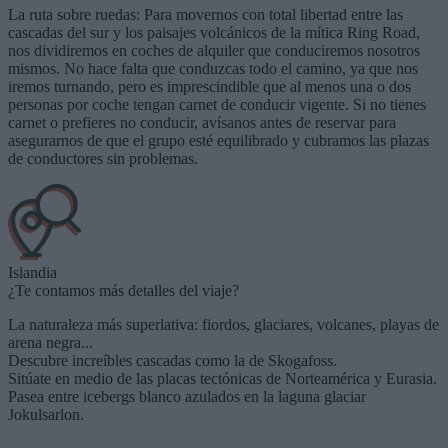
La ruta sobre ruedas: Para movernos con total libertad entre las
cascadas del sur y los paisajes volcánicos de la mítica Ring Road,
nos dividiremos en coches de alquiler que conduciremos nosotros
mismos. No hace falta que conduzcas todo el camino, ya que nos
iremos turnando, pero es imprescindible que al menos una o dos
personas por coche tengan carnet de conducir vigente. Si no tienes
carnet o prefieres no conducir, avísanos antes de reservar para
asegurarnos de que el grupo esté equilibrado y cubramos las plazas
de conductores sin problemas.
Islandia
¿Te contamos más detalles del viaje?
La naturaleza más superlativa: fiordos, glaciares, volcanes, playas de
arena negra...
Descubre increíbles cascadas como la de Skogafoss.
Sitúate en medio de las placas tectónicas de Norteamérica y Eurasia.
Pasea entre icebergs blanco azulados en la laguna glaciar
Jokulsarlon.