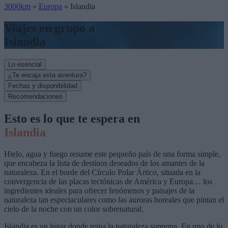
3000km
»
Europa
»
Islandia
Viajes en grupo a
Islandia
Lo esencial
¿Te encaja esta aventura?
Fechas y disponibilidad
Recomendaciones
Esto es lo que te espera en
Islandia
Hielo, agua y fuego resume este pequeño país de una forma simple,
que encabeza la lista de destinos deseados de los amantes de la
naturaleza. En el borde del Círculo Polar Ártico, situada en la
convergencia de las placas tectónicas de América y Europa… los
ingredientes ideales para ofrecer fenómenos y paisajes de la
naturaleza tan espectaculares como las auroras boreales que pintan el
cielo de la noche con un color sobrenatural.
Islandia es un lugar donde reina la naturaleza suprema. En uno de lo