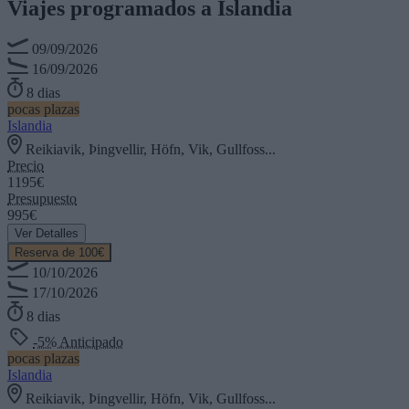
Viajes programados a
Islandia
09/09/2026
16/09/2026
8 dias
pocas plazas
Islandia
Reikiavik, Þingvellir, Höfn, Vik, Gullfoss...
Precio
1195€
Presupuesto
995€
Ver Detalles
Reserva de 100€
10/10/2026
17/10/2026
8 dias
-5% Anticipado
pocas plazas
Islandia
Reikiavik, Þingvellir, Höfn, Vik, Gullfoss...