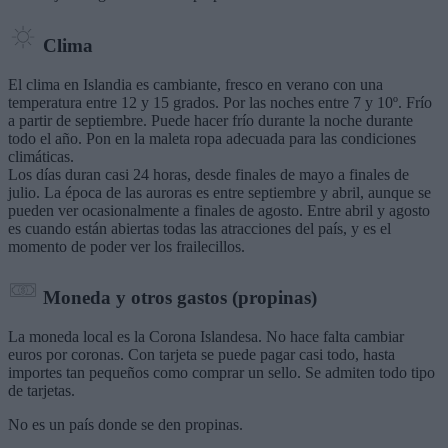
Clima
El clima en Islandia es cambiante, fresco en verano con una
temperatura entre 12 y 15 grados. Por las noches entre 7 y 10º. Frío
a partir de septiembre. Puede hacer frío durante la noche durante
todo el año. Pon en la maleta ropa adecuada para las condiciones
climáticas.
Los días duran casi 24 horas, desde finales de mayo a finales de
julio. La época de las auroras es entre septiembre y abril, aunque se
pueden ver ocasionalmente a finales de agosto. Entre abril y agosto
es cuando están abiertas todas las atracciones del país, y es el
momento de poder ver los frailecillos.
Moneda y otros gastos (propinas)
La moneda local es la Corona Islandesa. No hace falta cambiar
euros por coronas. Con tarjeta se puede pagar casi todo, hasta
importes tan pequeños como comprar un sello. Se admiten todo tipo
de tarjetas.
No es un país donde se den propinas.