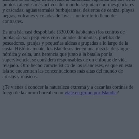
puntos calientes más activos del mundo se juntan enormes glaciares
y cascadas, aguas termales burbujeantes, desiertos de ceniza, playas
negras, volcanes y coladas de lava… un territorio lleno de
contrastes.
Es una isla casi despoblada (330.000 habitantes) los centros de
población son pequeños con ciudades diminutas, pueblos de
pescadores, granjas y pequeñas aldeas agrupadas a lo largo de la
costa. Históricamente, los islandeses tienen una mezcla de sangre
nórdica y celta, una herencia que junto a la batalla por la
supervivencia, se considera responsables de un enfoque de vida
relajado. Otro hecho característico de los islandeses, es que en esta
isla se encuentran las concentraciones más altas del mundo de
artistas y músicos.
¿Te vienes a conocer la naturaleza extrema y a cazar las cortinas de
fuego de la aurora boreal en un
viaje en grupo por Islandia
?