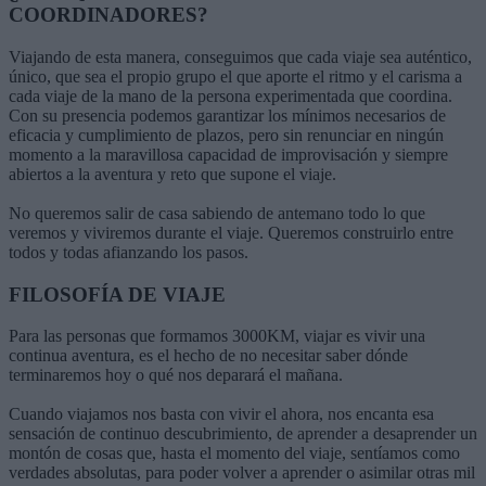
COORDINADORES?
Viajando de esta manera, conseguimos que cada viaje sea auténtico,
único, que sea el propio grupo el que aporte el ritmo y el carisma a
cada viaje de la mano de la persona experimentada que coordina.
Con su presencia podemos garantizar los mínimos necesarios de
eficacia y cumplimiento de plazos, pero sin renunciar en ningún
momento a la maravillosa capacidad de improvisación y siempre
abiertos a la aventura y reto que supone el viaje.
No queremos salir de casa sabiendo de antemano todo lo que
veremos y viviremos durante el viaje. Queremos construirlo entre
todos y todas afianzando los pasos.
FILOSOFÍA DE VIAJE
Para las personas que formamos 3000KM, viajar es vivir una
continua aventura, es el hecho de no necesitar saber dónde
terminaremos hoy o qué nos deparará el mañana.
Cuando viajamos nos basta con vivir el ahora, nos encanta esa
sensación de continuo descubrimiento, de aprender a desaprender un
montón de cosas que, hasta el momento del viaje, sentíamos como
verdades absolutas, para poder volver a aprender o asimilar otras mil