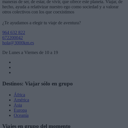
maneras de ser, de estar, de vivir, que ofrece este planeta. Viajar, de
hecho, ayuda a relativizar nuestro ego como sociedad y a valorar
otros colectivos con los que coexistimos
¿Te ayudamos a elegir tu viaje de aventura?
964 632 822
672200042
hola@3000km.es
De Lunes a Viernes de 10 a 19
Destinos: Viajar sólo en grupo
África
América
Asia
Europa
Oceanía
Viajes en grupo del momento