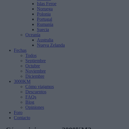
Islas Feroe
Noruega
Polonia
Portugal
Rumanía
Suecia
Oceanía
Australia
Nueva Zelanda
Fechas
Todos
Septiembre
Octubre
Noviembre
Diciembre
3000KM
Cómo viajamos
Descuentos
FAQs
Blog
Opiniones
Foro
Contacto