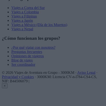
Viajes a Corea del Sur
Viajes a Colombia
Viajes a Filipinas
Viajes a Japón
Viajes a México (Día de los Muertos)
Viajes a Nepal
¿Cómo funcionan los grupos?
¿Por qué viajar con nosotros?
Preguntas frecuentes
Opiniones de viajeros
Blog de viajes
Ser coordinador
© 2026 Viajes de Aventura en Grupo - 3000KM ·
Aviso Legal
·
Privacidad y Cookies
· 3000KM: Licencia CV-n-l784-CS4-CS,
NIF: B44506079
|
×