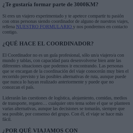
¿Te gustaría formar parte de 3000KM?
Si eres un viajero experimentado y te apetece compartir tu pasión
con otras personas siendo coordinador de alguno de nuestros viajes,
rellena
NUESTRO FORMULARIO
y nos pondremos en contacto
contigo.
¿QUÉ HACE EL COORDINADOR?
El Coordinador no es un guía profesional, sólo un/a viajero/a con
mundo y tablas, con capacidad para desenvolverse bien ante las
diferentes situaciones que podemos ir encontrando. Las personas
que se encargan de la coordinación del viaje conocerán muy bien el
recorrido previsto y las posibles alternativas de ruta, aunque puede
que nunca lo hayan realizado anteriormente y puede que no
conozcan el país.
Liderarán las cuestiones de logística, alojamiento, comidas, medios
de transporte, regateo… cualquier otro tema sobre el que se planteen
varias alternativas, aunque las decisiones se tomarán, siempre que
sea posible, por consenso del grupo. Con él, el viaje se hace más
fácil.
¿POR QUÉ VIAJAMOS CON