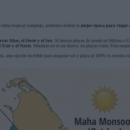
un clima tropical complejo, podemos definir la
mejor época para viajar
rras Altas, el Oeste y el Sur
. Si buscas playas de postal en Mirissa o G
el
Este y el Norte
. Mientras en el sur llueve, en playas como Trincomalee
to, una opción increíble para asegurar sol y playa al 100% es nuestra 