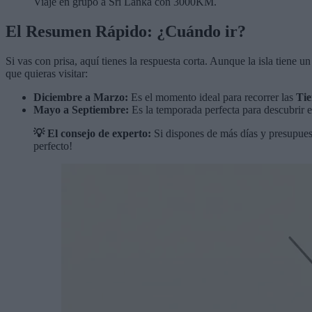
Viaje en grupo a Sri Lanka con 3000KM.
El Resumen Rápido: ¿Cuándo ir?
Si vas con prisa, aquí tienes la respuesta corta. Aunque la isla tiene 
que quieras visitar:
Diciembre a Marzo:
Es el momento ideal para recorrer las
Tie
Mayo a Septiembre:
Es la temporada perfecta para descubrir 
💡 El consejo de experto:
Si dispones de más días y presupues
perfecto!