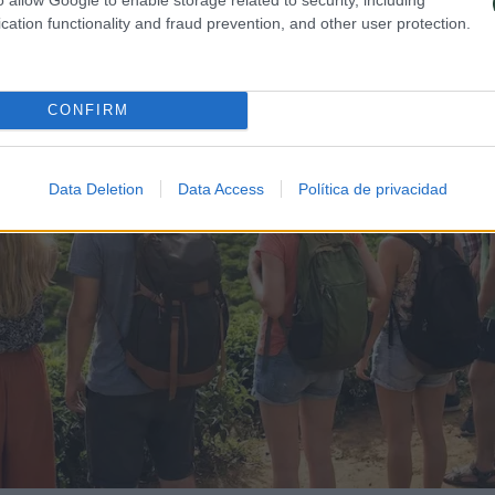
cation functionality and fraud prevention, and other user protection.
CONFIRM
Data Deletion
Data Access
Política de privacidad