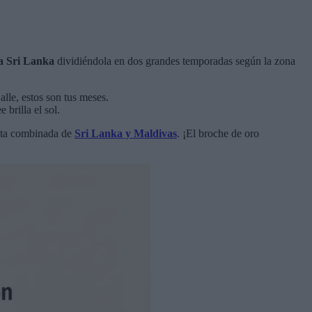
 a Sri Lanka
dividiéndola en dos grandes temporadas según la zona
alle, estos son tus meses.
 brilla el sol.
ruta combinada de
Sri Lanka y Maldivas
. ¡El broche de oro