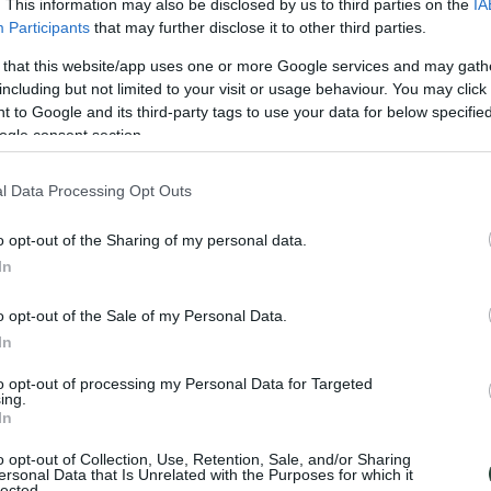
 Lanka?
. This information may also be disclosed by us to third parties on the
IA
Participants
that may further disclose it to other third parties.
 that this website/app uses one or more Google services and may gath
including but not limited to your visit or usage behaviour. You may click 
 to Google and its third-party tags to use your data for below specifi
ogle consent section.
l Data Processing Opt Outs
o opt-out of the Sharing of my personal data.
In
o opt-out of the Sale of my Personal Data.
In
to opt-out of processing my Personal Data for Targeted
ing.
In
o opt-out of Collection, Use, Retention, Sale, and/or Sharing
ersonal Data that Is Unrelated with the Purposes for which it
lected.