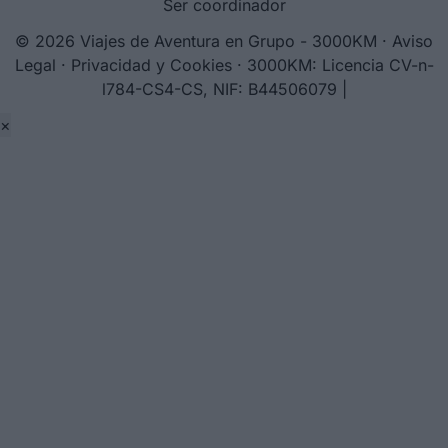
Ser coordinador
© 2026 Viajes de Aventura en Grupo - 3000KM ·
Aviso
Legal
·
Privacidad y Cookies
· 3000KM: Licencia CV-n-
l784-CS4-CS, NIF: B44506079
|
×