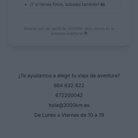
¡Y si tienes fotos, súbelas también! 📸
Gracias por ser parte de 3000KM. ¡Nos vemos en la
próxima aventura! 🌍
¿Te ayudamos a elegir tu viaje de aventura?
964 632 822
672200042
hola@3000km.es
De Lunes a Viernes de 10 a 19