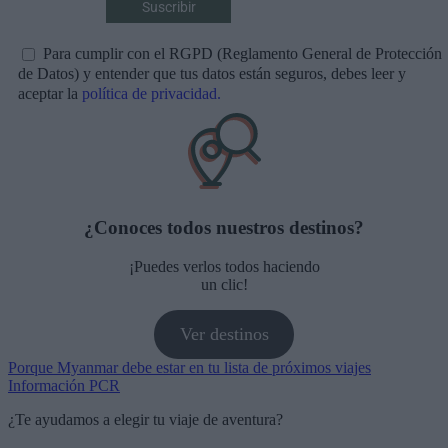
Para cumplir con el RGPD (Reglamento General de Protección
de Datos) y entender que tus datos están seguros, debes leer y
aceptar la
política de privacidad.
¿Conoces todos nuestros destinos?
¡Puedes verlos todos haciendo
un clic!
Ver destinos
Navegación
Porque Myanmar debe estar en tu lista de próximos viajes
Información PCR
de
¿Te ayudamos a elegir tu viaje de aventura?
entradas