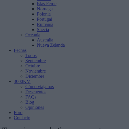
Islas Feroe
Noruega
Polonia
Portugal
Rumanía
Suecia
Oceanía
Australia
Nueva Zelanda
Fechas
Todos
Septiembre
Octubre
Noviembre
Diciembre
3000KM
Cómo viajamos
Descuentos
FAQs
Blog
Opiniones
Foro
Contacto