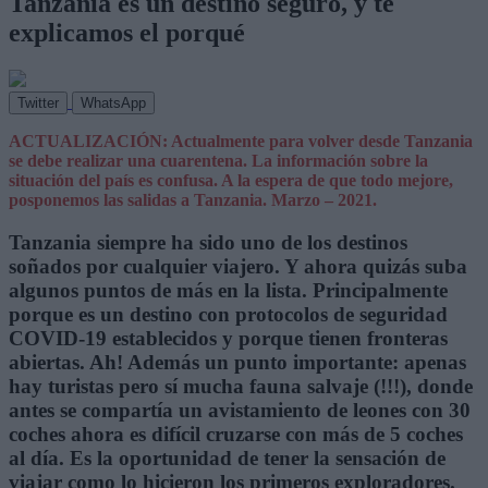
Tanzania es un destino seguro, y te
explicamos el porqué
Twitter
WhatsApp
ACTUALIZACIÓN: Actualmente para volver desde Tanzania
se debe realizar una cuarentena. La información sobre la
situación del país es confusa. A la espera de que todo mejore,
posponemos las salidas a Tanzania. Marzo – 2021.
Tanzania siempre ha sido uno de los destinos
soñados por cualquier viajero. Y ahora quizás suba
algunos puntos de más en la lista. Principalmente
porque es un destino con protocolos de seguridad
COVID-19 establecidos y porque tienen fronteras
abiertas. Ah! Además un punto importante: apenas
hay turistas pero sí mucha fauna salvaje (!!!), donde
antes se compartía un avistamiento de leones con 30
coches ahora es difícil cruzarse con más de 5 coches
al día. Es la oportunidad de tener la sensación de
viajar como lo hicieron los primeros exploradores.