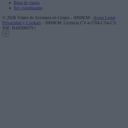
Blog de viajes
Ser coordinador
© 2026 Viajes de Aventura en Grupo - 3000KM ·
Aviso Legal
·
Privacidad y Cookies
· 3000KM: Licencia CV-n-l784-CS4-CS,
NIF: B44506079
|
×