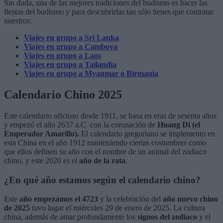
Sin duda, una de las mejores tradiciones del budismo es hacer las
fiestas del budismo y para descubrirlas tan sólo tienes que contratar
nuestros:
Viajes en grupo a Sri Lanka
Viajes en grupo a Camboya
Viajes en grupo a Laos
Viajes en grupo a Tailandia
Viajes en grupo a Myanmar o Birmania
Calendario Chino 2025
Este calendario oficioso desde 1911, se basa en eras de sesenta años
y empezó el año 2637 a.C con la coronación de
Huang Di (el
Emperador Amarillo).
El calendario gregoriano se implemento en
esta China en el año 1912 manteniendo ciertas costumbres como
que ellos definen su año con el nombre de un animal del zodiaco
chino, y este 2020 es el
año de la rata
.
¿En qué año estamos según el calendario chino?
Este
año empezamos el 4723
y la celebración del
año nuevo chino
de 2025
tuvo lugar el miércoles 29 de enero de 2025. La cultura
china, además de amar profundamente los
signos del zodiaco
y el