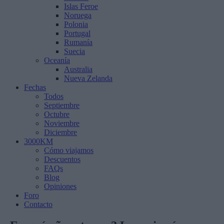
Islas Feroe
Noruega
Polonia
Portugal
Rumanía
Suecia
Oceanía
Australia
Nueva Zelanda
Fechas
Todos
Septiembre
Octubre
Noviembre
Diciembre
3000KM
Cómo viajamos
Descuentos
FAQs
Blog
Opiniones
Foro
Contacto