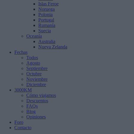
Islas Feroe
Noruega
Polonia
Portugal
Rumanía
Suecia
Oceanía
Australia
Nueva Zelanda
Fechas
Todos
Agosto
Septiembre
Octubre
Noviembre
Diciembre
3000KM
Cómo viajamos
Descuentos
FAQs
Blog
Opiniones
Foro
Contacto