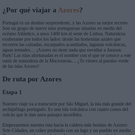
¿Por qué viajar a
Azores
?
Portugal es un destino sorprendente, y las Azores su mejor secreto.
Son un grupo de nueve islas portuguesas situadas en medio del
océano Atlántico, a unos 1400 km al oeste de Lisboa. Naturaleza
exuberante por todos los lados: desde las hortensias azules que
recorren las calzadas, escarpados acantilados, lagunas volcánicas,
aguas termales… ¡Azores no tiene nada que envidiar a Jurassic
Park! Las islas afortunadas es el nombre con el que se conoce a este
oasis de naturaleza de la Macronesia… ¿Te vienes al paraíso verde
de las islas Azores?
De ruta por Azores
Etapa 1
Nuestro viaje va a transcurrir por São Miguel, la isla más grande del
archipiélago portugués. Es una isla volcánica con cuatro conos del
volcán que le dan unos paisajes increíbles.
Empezaremos nuestra ruta hacia la caldera más bonitas de Azores:
Sete Cidades, un cráter profundo con un lago y un pueblo en medio.