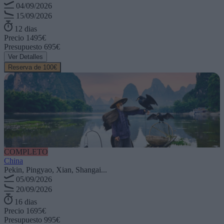
04/09/2026
15/09/2026
12 dias
Precio
1495€
Presupuesto
695€
Ver Detalles
Reserva de 100€
COMPLETO
China
Pekin, Pingyao, Xian, Shangai...
05/09/2026
20/09/2026
16 dias
Precio
1695€
Presupuesto
995€