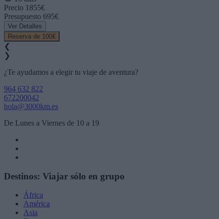
Precio
1855€
Presupuesto
695€
Ver Detalles
Reserva de 100€
❮
❯
¿Te ayudamos a elegir tu viaje de aventura?
964 632 822
672200042
hola@3000km.es
De Lunes a Viernes de 10 a 19
Destinos: Viajar sólo en grupo
África
América
Asia