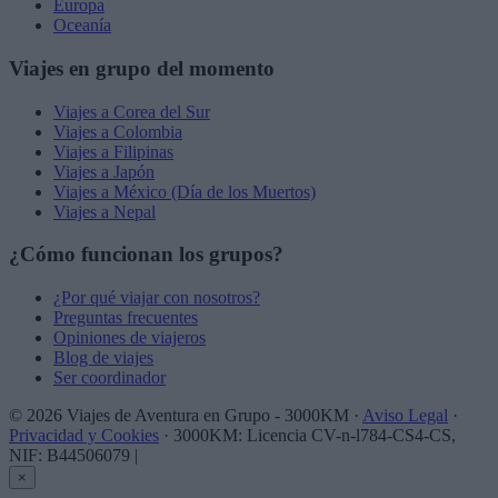
Europa
Oceanía
Viajes en grupo del momento
Viajes a Corea del Sur
Viajes a Colombia
Viajes a Filipinas
Viajes a Japón
Viajes a México (Día de los Muertos)
Viajes a Nepal
¿Cómo funcionan los grupos?
¿Por qué viajar con nosotros?
Preguntas frecuentes
Opiniones de viajeros
Blog de viajes
Ser coordinador
© 2026 Viajes de Aventura en Grupo - 3000KM ·
Aviso Legal
·
Privacidad y Cookies
· 3000KM: Licencia CV-n-l784-CS4-CS,
NIF: B44506079
|
×