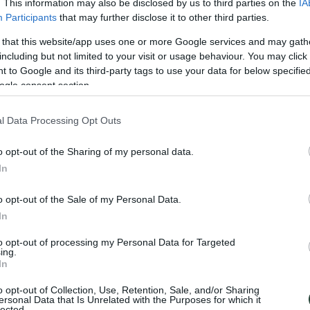
. This information may also be disclosed by us to third parties on the
IA
Participants
that may further disclose it to other third parties.
 that this website/app uses one or more Google services and may gath
including but not limited to your visit or usage behaviour. You may click 
 to Google and its third-party tags to use your data for below specifi
ogle consent section.
l Data Processing Opt Outs
o opt-out of the Sharing of my personal data.
In
o opt-out of the Sale of my Personal Data.
In
to opt-out of processing my Personal Data for Targeted
ing.
In
o opt-out of Collection, Use, Retention, Sale, and/or Sharing
ersonal Data that Is Unrelated with the Purposes for which it
lected.