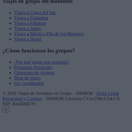
Viajes en grupo del momento
Viajes a Corea del Sur
Viajes a Colombia
Viajes a Filipinas
Viajes a Japón
Viajes a México (Día de los Muertos)
Viajes a Nepal
¿Cómo funcionan los grupos?
¿Por qué viajar con nosotros?
Preguntas frecuentes
Opiniones de viajeros
Blog de viajes
Ser coordinador
© 2026 Viajes de Aventura en Grupo - 3000KM ·
Aviso Legal
·
Privacidad y Cookies
· 3000KM: Licencia CV-n-l784-CS4-CS,
NIF: B44506079
|
×