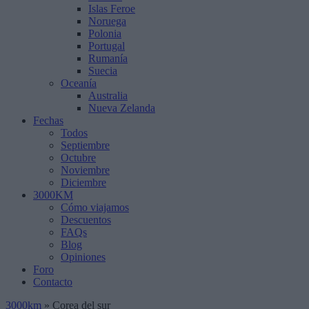
Islas Feroe
Noruega
Polonia
Portugal
Rumanía
Suecia
Oceanía
Australia
Nueva Zelanda
Fechas
Todos
Septiembre
Octubre
Noviembre
Diciembre
3000KM
Cómo viajamos
Descuentos
FAQs
Blog
Opiniones
Foro
Contacto
3000km
»
Corea del sur