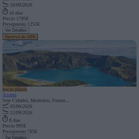
20/09/2026
16 dias
Precio
1795€
Presupuesto
1255€
Ver Detalles
Reserva de 100€
pocas plazas
Azores
Sete Cidades, Mosteiros, Furnas...
05/09/2026
12/09/2026
8 dias
Precio
995€
Presupuesto
785€
Ver Detalles