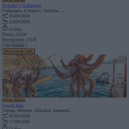
pocas plazas
Ecuador y Galápagos
Galápagos, Cotopaxi, Quilatoa, ...
05/09/2026
23/09/2026
19 dias
Precio
2255€
Presupuesto
1355€
Ver Detalles
Reserva de 100€
pocas plazas
Grecia Islas
Atenas, Meteora, Mikonos, Santorini...
05/09/2026
17/09/2026
13 dias