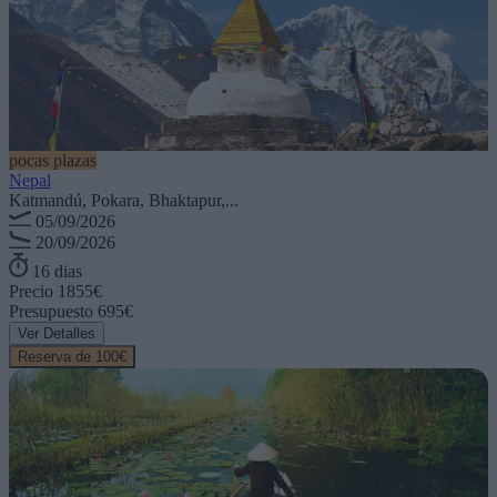
pocas plazas
Nepal
Katmandú, Pokara, Bhaktapur,...
05/09/2026
20/09/2026
16 dias
Precio
1855€
Presupuesto
695€
Ver Detalles
Reserva de 100€