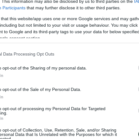
. This information may also be disclosed by us to third parties on the
IA
Participants
that may further disclose it to other third parties.
 that this website/app uses one or more Google services and may gath
including but not limited to your visit or usage behaviour. You may click 
 to Google and its third-party tags to use your data for below specifi
ogle consent section.
l Data Processing Opt Outs
o opt-out of the Sharing of my personal data.
In
o opt-out of the Sale of my Personal Data.
In
to opt-out of processing my Personal Data for Targeted
ing.
In
o opt-out of Collection, Use, Retention, Sale, and/or Sharing
ersonal Data that Is Unrelated with the Purposes for which it
lected.