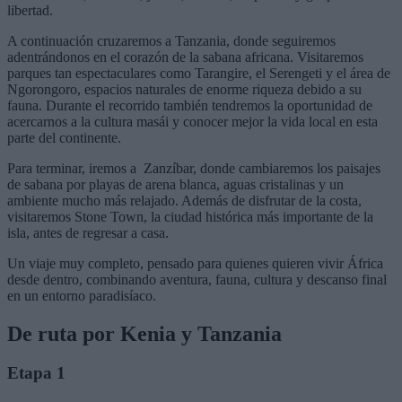
libertad.
A continuación cruzaremos a Tanzania, donde seguiremos
adentrándonos en el corazón de la sabana africana. Visitaremos
parques tan espectaculares como Tarangire, el Serengeti y el área de
Ngorongoro, espacios naturales de enorme riqueza debido a su
fauna. Durante el recorrido también tendremos la oportunidad de
acercarnos a la cultura masái y conocer mejor la vida local en esta
parte del continente.
Para terminar, iremos a Zanzíbar, donde cambiaremos los paisajes
de sabana por playas de arena blanca, aguas cristalinas y un
ambiente mucho más relajado. Además de disfrutar de la costa,
visitaremos Stone Town, la ciudad histórica más importante de la
isla, antes de regresar a casa.
Un viaje muy completo, pensado para quienes quieren vivir África
desde dentro, combinando aventura, fauna, cultura y descanso final
en un entorno paradisíaco.
De ruta por Kenia y Tanzania
Etapa 1