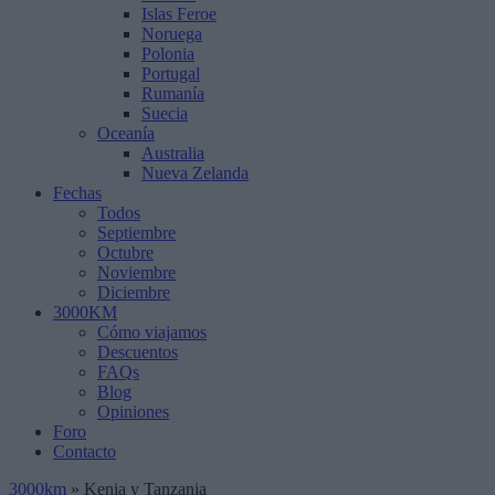
Islas Feroe
Noruega
Polonia
Portugal
Rumanía
Suecia
Oceanía
Australia
Nueva Zelanda
Fechas
Todos
Septiembre
Octubre
Noviembre
Diciembre
3000KM
Cómo viajamos
Descuentos
FAQs
Blog
Opiniones
Foro
Contacto
3000km
»
Kenia y Tanzania