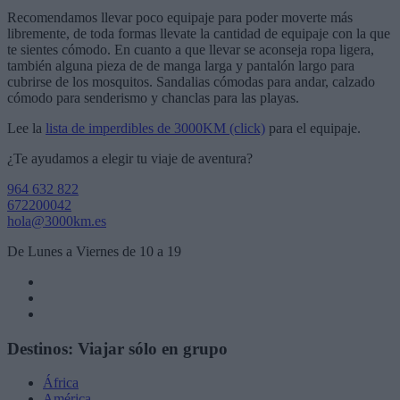
Recomendamos llevar poco equipaje para poder moverte más
libremente, de toda formas llevate la cantidad de equipaje con la que
te sientes cómodo. En cuanto a que llevar se aconseja ropa ligera,
también alguna pieza de de manga larga y pantalón largo para
cubrirse de los mosquitos. Sandalias cómodas para andar, calzado
cómodo para senderismo y chanclas para las playas.
Lee la
lista de imperdibles de 3000KM (click)
para el equipaje.
¿Te ayudamos a elegir tu viaje de aventura?
964 632 822
672200042
hola@3000km.es
De Lunes a Viernes de 10 a 19
Destinos: Viajar sólo en grupo
África
América