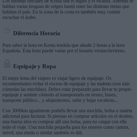
Los idiomas oficiales de Kenia son el inglés y el swahili. Además se
hablan varias lenguas de origen bantú entre las distintas etnias que
habitan el país. En la zona de la costa es también muy común
escuchar el árabe.
Diferencia Horaria
Para saber la hora en Kenia tendrás que añadir 2 horas a la hora
Española. Esta hora puede variar por el horario verano/invierno.
Equipaje y Ropa
El mejor lema del viajero es viajar ligero de equipaje. Os
recomendamos evitar el exceso de equipaje y las maletas (son más
cómodas las mochilas). Debes estar preparado para llevar tu propio
equipaje y sentirte cómodo al transportarlo en trenes, buses,
transporte público... y alojamientos, subir y bajar escaleras...
Con 3000km igualmente podréis llevar una mochila, bolsa o maleta
adicional para facturar. Si piensas en comprar artículos en el destino,
una buena idea es comprar allí una bolsa, para no cargar con ella
todo el viaje. Una mochila pequeña para los enseres como cartera,
móvil, una muda o similar también es útil.