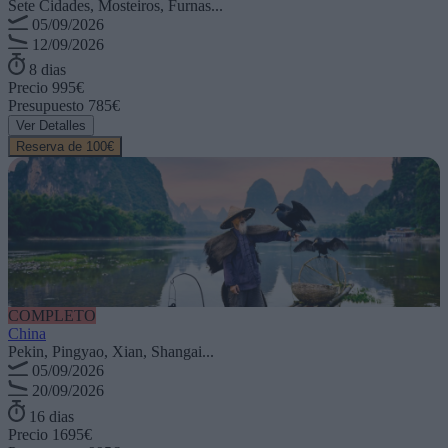
Sete Cidades, Mosteiros, Furnas...
05/09/2026
12/09/2026
8 dias
Precio
995€
Presupuesto
785€
Ver Detalles
Reserva de 100€
COMPLETO
China
Pekin, Pingyao, Xian, Shangai...
05/09/2026
20/09/2026
16 dias
Precio
1695€