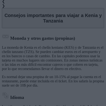
❮
❯
Consejos importantes para viajar a
Kenia y
Tanzania
Moneda y otros gastos (propinas)
La moneda de Kenia es el chelín keniano (KES) y de Tanzania es el
chelín tanzano (TZS). Se pueden cambiar euros en el aeropuerto y
en los bancos o casas de cambio. En las capitales podemos usar la
tarjeta en muchos lugares sin comisiones. En zonas menos turísticas
o las islas es más difícil encontrar cajeros o que cobren en tarjeta,
por lo que recomendamos llevar el dinero en efectivo.
Es normal dejar una propina de un 10-15% al pagar la cuenta en el
restaurante, puede estar incluida en el ticket. En los safaris la propina
suele ser de 10$ por día.
Idioma