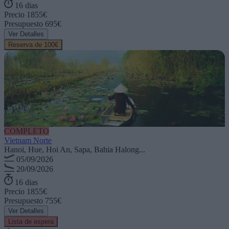
16 dias
Precio
1855€
Presupuesto
695€
Ver Detalles
Reserva de 100€
COMPLETO
Vietnam Norte
Hanoi, Hue, Hoi An, Sapa, Bahia Halong...
05/09/2026
20/09/2026
16 dias
Precio
1855€
Presupuesto
755€
Ver Detalles
Lista de espera