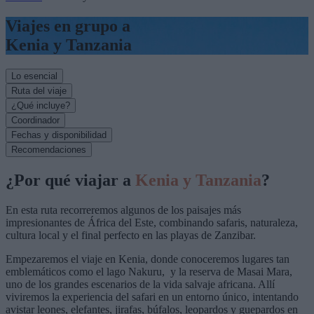
Viajes en grupo a
Kenia y Tanzania
Lo esencial
Ruta del viaje
¿Qué incluye?
Coordinador
Fechas y disponibilidad
Recomendaciones
¿Por qué viajar a
Kenia y Tanzania
?
En esta ruta recorreremos algunos de los paisajes más
impresionantes de África del Este, combinando safaris, naturaleza,
cultura local y el final perfecto en las playas de Zanzibar.
Empezaremos el viaje en Kenia, donde conoceremos lugares tan
emblemáticos como el lago Nakuru, y la reserva de Masai Mara,
uno de los grandes escenarios de la vida salvaje africana. Allí
viviremos la experiencia del safari en un entorno único, intentando
avistar leones, elefantes, jirafas, búfalos, leopardos y guepardos en