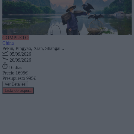
COMPLETO
China
Pekin, Pingyao, Xian, Shangai...
05/09/2026
20/09/2026
16 dias
Precio
1695€
Presupuesto
995€
Ver Detalles
Lista de espera