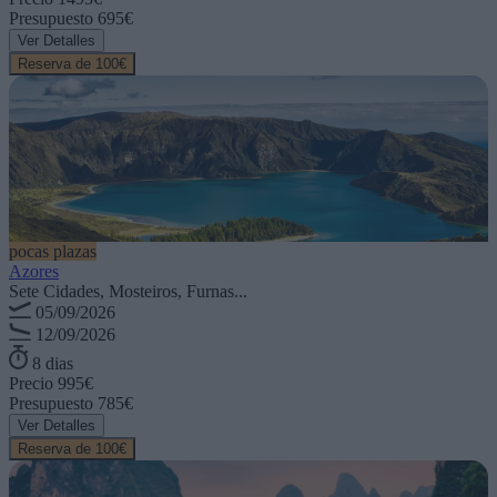
Presupuesto
695€
Ver Detalles
Reserva de 100€
pocas plazas
Azores
Sete Cidades, Mosteiros, Furnas...
05/09/2026
12/09/2026
8 dias
Precio
995€
Presupuesto
785€
Ver Detalles
Reserva de 100€