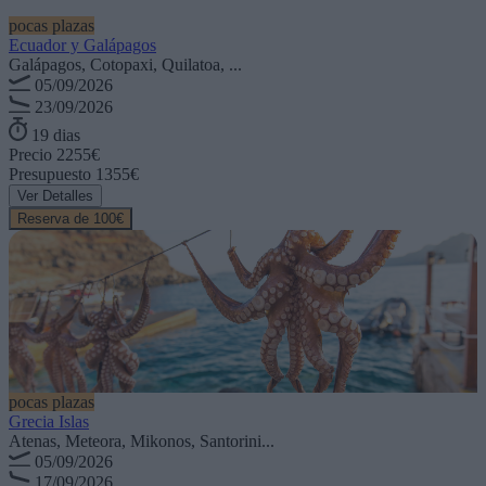
pocas plazas
Ecuador y Galápagos
Galápagos, Cotopaxi, Quilatoa, ...
05/09/2026
23/09/2026
19 dias
Precio
2255€
Presupuesto
1355€
Ver Detalles
Reserva de 100€
pocas plazas
Grecia Islas
Atenas, Meteora, Mikonos, Santorini...
05/09/2026
17/09/2026