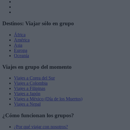
Destinos: Viajar sólo en grupo
África
América
Asia
Europa
Oceanía
Viajes en grupo del momento
Viajes a Corea del Sur
Viajes a Colombia
Viajes a Filipinas
Viajes a Japón
Viajes a México (Día de los Muertos)
Viajes a Nepal
¿Cómo funcionan los grupos?
¿Por qué viajar con nosotros?