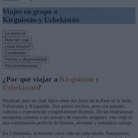
Viajes en grupo a
Kirguistán y Uzbekistán
Lo esencial
Ruta del viaje
¿Qué incluye?
Coordinador
Fechas y disponibilidad
Recomendaciones
¿Por qué viajar a
Kirguistán y
Uzbekistán
?
Prepárate para un viaje épico entre dos joyas de la Ruta de la Seda:
Uzbekistán y Kirguistán. Dos países vecinos, pero con paisajes,
culturas y experiencias completamente distintas. De las majestuosas
mezquitas uzbekas a los paisajes de ensueño kirguises, este viaje es
una combinación perfecta de historia, aventura y naturaleza salvaje.
En Uzbekistán, la historia cobra vida en cada rincón. Pasearemos