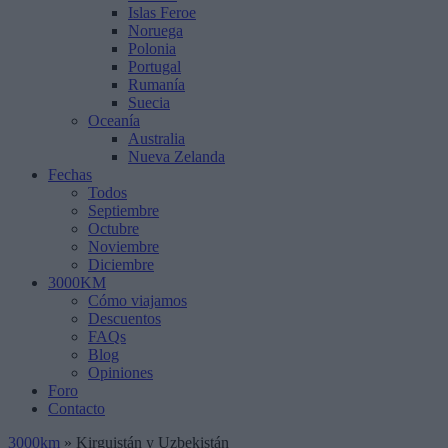
Islas Feroe
Noruega
Polonia
Portugal
Rumanía
Suecia
Oceanía
Australia
Nueva Zelanda
Fechas
Todos
Septiembre
Octubre
Noviembre
Diciembre
3000KM
Cómo viajamos
Descuentos
FAQs
Blog
Opiniones
Foro
Contacto
3000km
»
Kirguistán y Uzbekistán