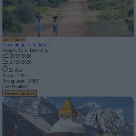
pocas plazas
Mozambique y Sudáfrica
Kruger, Tofo, Bazaruto...
05/09/2026
24/09/2026
20 dias
Precio
1995€
Presupuesto
1095€
Ver Detalles
Reserva de 100€