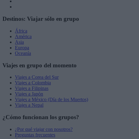
Destinos: Viajar sólo en grupo
África
América
Asia
Europa
Oceanía
Viajes en grupo del momento
Viajes a Corea del Sur
Viajes a Colombia
Viajes a Filipinas
Viajes a Japón
Viajes a México (Día de los Muertos)
Viajes a Nepal
¿Cómo funcionan los grupos?
¿Por qué viajar con nosotros?
Preguntas frecuentes