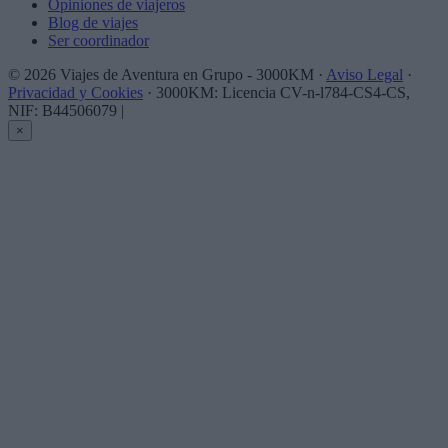
Opiniones de viajeros
Blog de viajes
Ser coordinador
© 2026 Viajes de Aventura en Grupo - 3000KM ·
Aviso Legal
·
Privacidad y Cookies
· 3000KM: Licencia CV-n-l784-CS4-CS,
NIF: B44506079
|
×