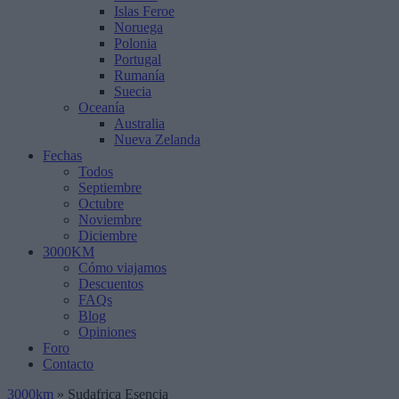
Islas Feroe
Noruega
Polonia
Portugal
Rumanía
Suecia
Oceanía
Australia
Nueva Zelanda
Fechas
Todos
Septiembre
Octubre
Noviembre
Diciembre
3000KM
Cómo viajamos
Descuentos
FAQs
Blog
Opiniones
Foro
Contacto
3000km
»
Sudafrica Esencia