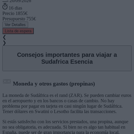
20/09/2026
16 dias
Precio
1855€
Presupuesto
755€
Ver Detalles
Lista de espera
❮
❯
Consejos importantes para viajar a
Sudafrica Esencia
Moneda y otros gastos (propinas)
La moneda de Sudáfrica es el rand (ZAR). Se pueden cambiar euros
en el aeropuerto y en los bancos o casas de cambio. No hay
problema por pagar en tarjeta en casi ningún lugar de Sudáfrica.
Tener dólares en Swatini o Lesotho facilita las transacciones.
Si estás satisfecho con los servicios prestados, una propina, aunque
no sea obligatoria, es adecuada. Si bien no es algo tan habitual en
España, puede ser de gran importancia para la economía local.