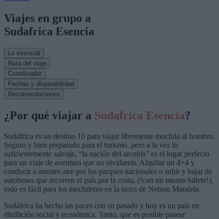
Viajes en grupo a
Sudafrica Esencia
Lo esencial
Ruta del viaje
Coordinador
Fechas y disponibilidad
Recomendaciones
¿Por qué viajar a
Sudafrica Esencia
?
Sudáfrica es un destino 10 para viajar libremente mochila al hombro.
Seguro y bien preparado para el turismo, pero a la vez lo
suficientemente salvaje, “la nación del arcoíris” es el lugar perfecto
para un viaje de aventura que no olvidareis. Alquilar un 4×4 y
conducir a nuestro aire por los parques nacionales o subir y bajar de
autobuses que recorren el país por la costa, (!con un mismo billete!),
todo es fácil para los mochileros en la tierra de Nelson Mandela.
Sudáfrica ha hecho las paces con su pasado y hoy es un país en
ebullición social y económica. Tanto, que es posible pasear