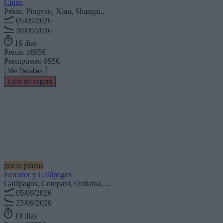
China
Pekin, Pingyao, Xian, Shangai...
05/09/2026
20/09/2026
16 dias
Precio
1695€
Presupuesto
995€
Ver Detalles
Lista de espera
pocas plazas
Ecuador y Galápagos
Galápagos, Cotopaxi, Quilatoa, ...
05/09/2026
23/09/2026
19 dias