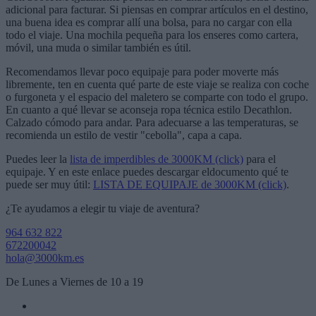
adicional para facturar. Si piensas en comprar artículos en el destino,
una buena idea es comprar allí una bolsa, para no cargar con ella
todo el viaje. Una mochila pequeña para los enseres como cartera,
móvil, una muda o similar también es útil.
Recomendamos llevar poco equipaje para poder moverte más
libremente, ten en cuenta qué parte de este viaje se realiza con coche
o furgoneta y el espacio del maletero se comparte con todo el grupo.
En cuanto a qué llevar se aconseja ropa técnica estilo Decathlon.
Calzado cómodo para andar. Para adecuarse a las temperaturas, se
recomienda un estilo de vestir "cebolla", capa a capa.
Puedes leer la
lista de imperdibles de 3000KM (click)
para el
equipaje. Y en este enlace puedes descargar eldocumento qué te
puede ser muy útil:
LISTA DE EQUIPAJE de 3000KM (click)
.
¿Te ayudamos a elegir tu viaje de aventura?
964 632 822
672200042
hola@3000km.es
De Lunes a Viernes de 10 a 19