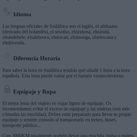
Idioma
Las lenguas oficiales de Sudáfrica son el inglés, el afrikaans
(derivado del holandés), el sesotho, elisixhosa, elisizulú,
elisindebele, elsalebowa, elsiswati, elxitsonga, elsetswana y
eltshivenda.
Diferencia Horaria
Para saber la hora en Sudáfrica tendrás qué añadir 1 hora a la hora
española. Esta hora puede variar por el horario verano/invierno.
Equipaje y Ropa
El mejor lema del viajero es viajar ligero de equipaje. Os
recomendamos evitar el exceso de equipaje y las maletas (son más
cómodas las mochilas). Debes estar preparado para llevar tu propio
equipaje y sentirte cómodo al transportarlo en trenes, buses,
transporte público...
Con 3000KM igualmente podréis llevar una mochila, bolsa o maleta