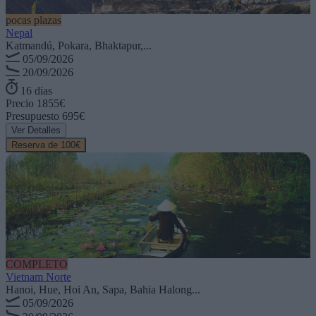
pocas plazas
Nepal
Katmandú, Pokara, Bhaktapur,...
05/09/2026
20/09/2026
16 dias
Precio
1855€
Presupuesto
695€
Ver Detalles
Reserva de 100€
COMPLETO
Vietnam Norte
Hanoi, Hue, Hoi An, Sapa, Bahia Halong...
05/09/2026