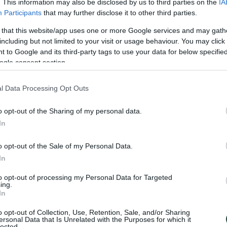
. This information may also be disclosed by us to third parties on the
IA
Participants
that may further disclose it to other third parties.
 that this website/app uses one or more Google services and may gath
including but not limited to your visit or usage behaviour. You may click 
 to Google and its third-party tags to use your data for below specifi
ogle consent section.
l Data Processing Opt Outs
o opt-out of the Sharing of my personal data.
In
o opt-out of the Sale of my Personal Data.
In
to opt-out of processing my Personal Data for Targeted
ing.
In
o opt-out of Collection, Use, Retention, Sale, and/or Sharing
ersonal Data that Is Unrelated with the Purposes for which it
lected.