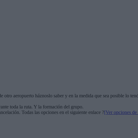
de otro aeropuerto háznoslo saber y en la medida que sea posible lo ten
nte toda la ruta. Y la formación del grupo.
ncelación. Todas las opciones en el siguiente enlace ?
[Ver opciones de