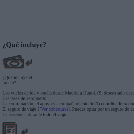
¿Qué incluye?
¿Qué incluye el
precio?
Los vuelos de ida y vuelta desde Madrid a Hanoi. (Si deseas salir des
Las tasas de aeropuerto.
La coordinación, el apoyo y acompañamiento del/la coordinador/a dura
El seguro de viaje ?
[Ver coberturas]
. Puedes optar por un seguro de ca
La asistencia durante todo el viaje.