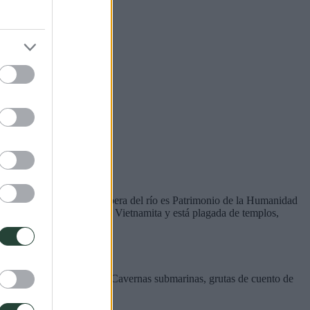
a la orilla del mar y la ribera del río es Patrimonio de la Humanidad
antigua capital del Imperio Vietnamita y está plagada de templos,
ladan a un mundo onírico. Cavernas submarinas, grutas de cuento de
a isla de Manhattan.