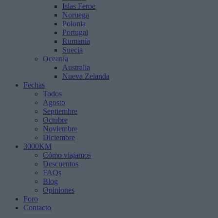
Islas Feroe
Noruega
Polonia
Portugal
Rumanía
Suecia
Oceanía
Australia
Nueva Zelanda
Fechas
Todos
Agosto
Septiembre
Octubre
Noviembre
Diciembre
3000KM
Cómo viajamos
Descuentos
FAQs
Blog
Opiniones
Foro
Contacto