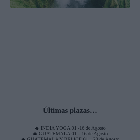
Últimas plazas…
🔥 INDIA YOGA 01 -16 de Agosto
🔥 GUATEMALA 01 – 16 de Agosto
🔥 GUATEMALA Y BELICE 01 – 23 de Agosto