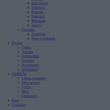
Islas Feroe
Noruega
Polonia
Portugal
Rumanía
Suecia
Oceanía
Australia
Nueva Zelanda
Fechas
Todos
Agosto
Septiembre
Octubre
Noviembre
Diciembre
3000KM
Cómo viajamos
Descuentos
FAQs
Blog
Opiniones
Foro
Contacto