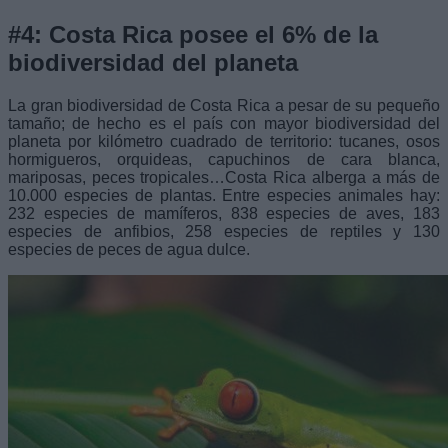
#4: Costa Rica posee el 6% de la
biodiversidad del planeta
La gran biodiversidad de Costa Rica a pesar de su pequeño
tamaño; de hecho es el país con mayor biodiversidad del
planeta por kilómetro cuadrado de territorio: tucanes, osos
hormigueros, orquideas, capuchinos de cara blanca,
mariposas, peces tropicales…Costa Rica alberga a más de
10.000 especies de plantas. Entre especies animales hay:
232 especies de mamíferos, 838 especies de aves, 183
especies de anfibios, 258 especies de reptiles y 130
especies de peces de agua dulce.