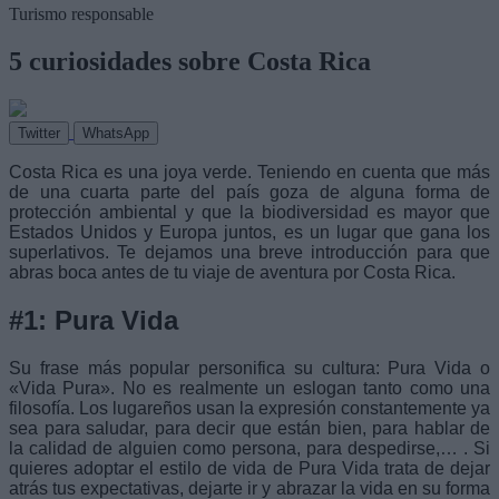
Turismo responsable
5 curiosidades sobre Costa Rica
Twitter
WhatsApp
Costa Rica es una joya verde. Teniendo en cuenta que más
de una cuarta parte del país goza de alguna forma de
protección ambiental y que la biodiversidad es mayor que
Estados Unidos y Europa juntos, es un lugar que gana los
superlativos. Te dejamos una breve introducción para que
abras boca antes de tu viaje de aventura por Costa Rica.
#1: Pura Vida
Su frase más popular personifica su cultura: Pura Vida o
«Vida Pura». No es realmente un eslogan tanto como una
filosofía. Los lugareños usan la expresión constantemente ya
sea para saludar, para decir que están bien, para hablar de
la calidad de alguien como persona, para despedirse,… . Si
quieres adoptar el estilo de vida de Pura Vida trata de dejar
atrás tus expectativas, dejarte ir y abrazar la vida en su forma