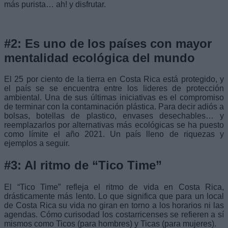
más purista… ah! y disfrutar.
#2: Es uno de los países con mayor
mentalidad ecológica del mundo
El 25 por ciento de la tierra en Costa Rica está protegido, y
el país se se encuentra entre los lideres de protección
ambiental. Una de sus últimas iniciativas es el compromiso
de terminar con la contaminación plástica. Para decir adiós a
bolsas, botellas de plastico, envases desechables… y
reemplazarlos por alternativas más ecológicas se ha puesto
como límite el año 2021. Un país lleno de riquezas y
ejemplos a seguir.
#3: Al ritmo de “Tico Time”
El “Tico Time” refleja el ritmo de vida en Costa Rica,
drásticamente más lento. Lo que significa que para un local
de Costa Rica su vida no giran en torno a los horarios ni las
agendas. Cómo curisodad los costarricenses se refieren a sí
mismos como Ticos (para hombres) y Ticas (para mujeres).