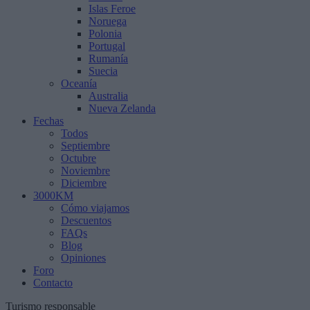
Islas Feroe
Noruega
Polonia
Portugal
Rumanía
Suecia
Oceanía
Australia
Nueva Zelanda
Fechas
Todos
Septiembre
Octubre
Noviembre
Diciembre
3000KM
Cómo viajamos
Descuentos
FAQs
Blog
Opiniones
Foro
Contacto
Turismo responsable