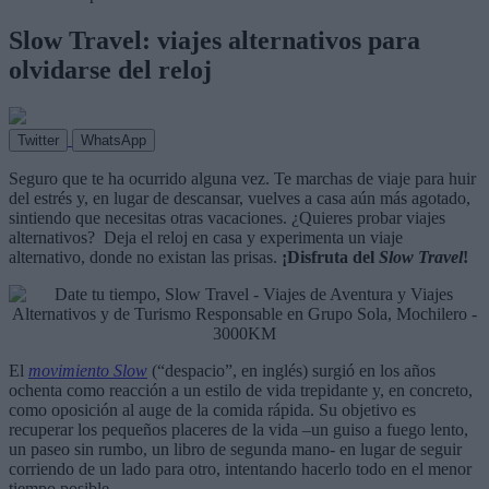
Slow Travel: viajes alternativos para
olvidarse del reloj
Twitter
WhatsApp
Seguro que te ha ocurrido alguna vez. Te marchas de viaje para huir
del estrés y, en lugar de descansar, vuelves a casa aún más agotado,
sintiendo que necesitas otras vacaciones. ¿Quieres probar viajes
alternativos?
Deja el reloj en casa y experimenta un viaje
alternativo, donde no existan las prisas.
¡Disfruta del
Slow Travel
!
El
movimiento Slow
(“despacio”, en inglés) surgió en los años
ochenta como reacción a un estilo de vida trepidante y, en concreto,
como oposición al auge de la comida rápida. Su objetivo es
recuperar los pequeños placeres de la vida –un guiso a fuego lento,
un paseo sin rumbo, un libro de segunda mano- en lugar de seguir
corriendo de un lado para otro, intentando hacerlo todo en el menor
tiempo posible.