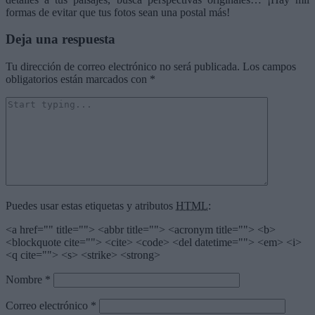
formas de evitar que tus fotos sean una postal más!
Deja una respuesta
Tu dirección de correo electrónico no será publicada.
Los campos
obligatorios están marcados con
*
Puedes usar estas etiquetas y atributos
HTML
:
<a href="" title=""> <abbr title=""> <acronym title=""> <b>
<blockquote cite=""> <cite> <code> <del datetime=""> <em> <i>
<q cite=""> <s> <strike> <strong>
Nombre
*
Correo electrónico
*