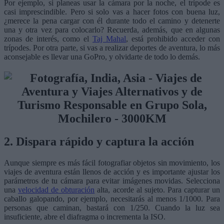
Por ejemplo, si planeas usar la cámara por la noche, el trípode es
casi imprescindible. Pero si solo vas a hacer fotos con buena luz,
¿merece la pena cargar con él durante todo el camino y detenerte
una y otra vez para colocarlo? Recuerda, además, que en algunas
zonas de interés, como el
Taj Mahal
, está prohibido acceder con
trípodes. Por otra parte, si vas a realizar deportes de aventura, lo más
aconsejable es llevar una GoPro, y olvidarte de todo lo demás.
2. Dispara rápido y captura la acción
Aunque siempre es más fácil fotografiar objetos sin movimiento, los
viajes de aventura están llenos de acción y es importante ajustar los
parámetros de tu cámara para evitar imágenes movidas. Selecciona
una
velocidad de obturación
alta, acorde al sujeto. Para capturar un
caballo galopando, por ejemplo, necesitarás al menos 1/1000. Para
personas que caminan, bastará con 1/250. Cuando la luz sea
insuficiente, abre el diafragma o incrementa la ISO.