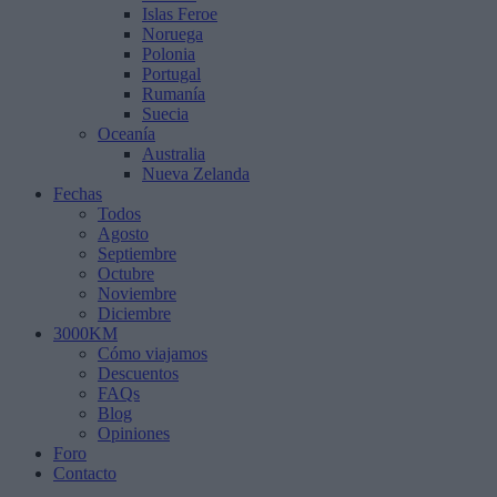
Islas Feroe
Noruega
Polonia
Portugal
Rumanía
Suecia
Oceanía
Australia
Nueva Zelanda
Fechas
Todos
Agosto
Septiembre
Octubre
Noviembre
Diciembre
3000KM
Cómo viajamos
Descuentos
FAQs
Blog
Opiniones
Foro
Contacto