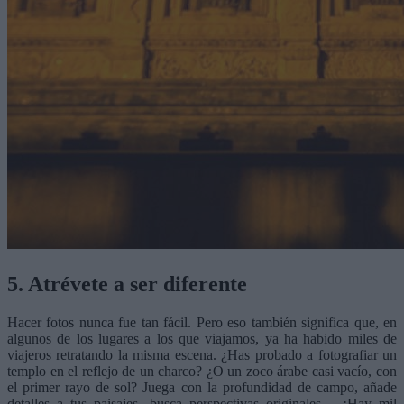
5. Atrévete a ser diferente
Hacer fotos nunca fue tan fácil. Pero eso también significa que, en
algunos de los lugares a los que viajamos, ya ha habido miles de
viajeros retratando la misma escena. ¿Has probado a fotografiar un
templo en el reflejo de un charco? ¿O un zoco árabe casi vacío, con
el primer rayo de sol? Juega con la profundidad de campo, añade
detalles a tus paisajes, busca perspectivas originales… ¡Hay mil