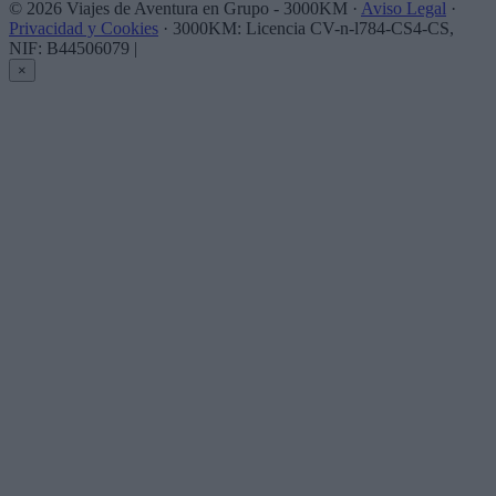
© 2026 Viajes de Aventura en Grupo - 3000KM ·
Aviso Legal
·
Privacidad y Cookies
· 3000KM: Licencia CV-n-l784-CS4-CS,
NIF: B44506079
|
×