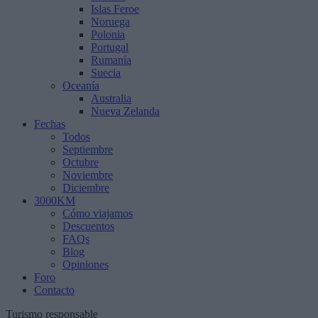
Islas Feroe
Noruega
Polonia
Portugal
Rumanía
Suecia
Oceanía
Australia
Nueva Zelanda
Fechas
Todos
Septiembre
Octubre
Noviembre
Diciembre
3000KM
Cómo viajamos
Descuentos
FAQs
Blog
Opiniones
Foro
Contacto
Turismo responsable