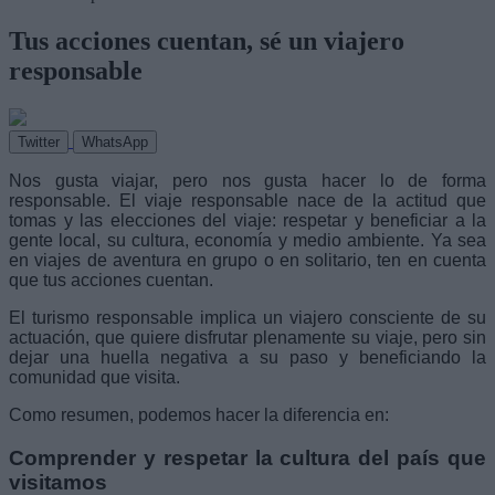
Tus acciones cuentan, sé un viajero
responsable
Twitter
WhatsApp
Nos gusta viajar, pero nos gusta hacer lo de forma
responsable. El viaje responsable nace de la actitud que
tomas y las elecciones del viaje: respetar y beneficiar a la
gente local, su cultura, economía y medio ambiente. Ya sea
en viajes de aventura en grupo o en solitario, ten en cuenta
que tus acciones cuentan.
El turismo responsable implica un viajero consciente de su
actuación, que quiere disfrutar plenamente su viaje, pero sin
dejar una huella negativa a su paso y beneficiando la
comunidad que visita.
Como resumen, podemos hacer la diferencia en:
Comprender y respetar la cultura del país que
visitamos