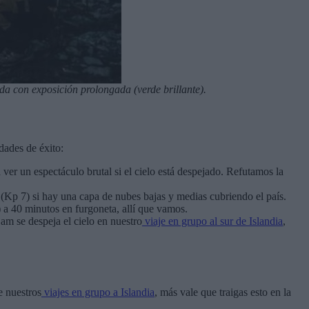
ada con exposición prolongada (verde brillante).
dades de éxito:
ver un espectáculo brutal si el cielo está despejado. Refutamos la
a (Kp 7) si hay una capa de nubes bajas y medias cubriendo el país.
 a 40 minutos en furgoneta, allí que vamos.
am se despeja el cielo en nuestro
viaje en grupo al sur de Islandia
,
e nuestros
viajes en grupo a Islandia
, más vale que traigas esto en la