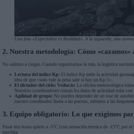
Una foto «Expectativa vs Realidad». A la izquierda, una aurora 
2. Nuestra metodología: Cómo «cazamos»
No salimos a ciegas. Cuando organizamos la ruta, la logística nocturn
Lectura del índice Kp:
El índice Kp mide la actividad geomagné
idea de que «solo vale la pena salir si hay un Kp 5».
El dictador del cielo: Vedur.is:
La oficina meteorológica islan
Nuestros coordinadores cruzan los datos de actividad solar con
Agilidad de grupo:
No puedes depender de un tour de autobús ma
nuestro coordinador llama a las puertas, subimos a las furgonet
3. Equipo obligatorio: Lo que exigimos par
Pasar tres horas quieto a -5°C (con sensación térmica de -15°C por el v
mochila: