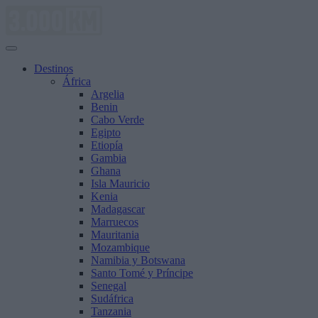
Saltar
al
contenido
Destinos
África
Argelia
Benin
Cabo Verde
Egipto
Etiopía
Gambia
Ghana
Isla Mauricio
Kenia
Madagascar
Marruecos
Mauritania
Mozambique
Namibia y Botswana
Santo Tomé y Príncipe
Senegal
Sudáfrica
Tanzania