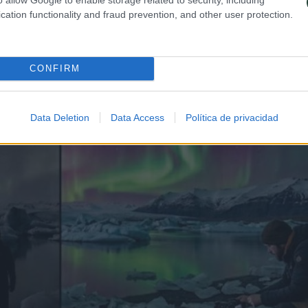
cation functionality and fraud prevention, and other user protection.
CONFIRM
Data Deletion
Data Access
Política de privacidad