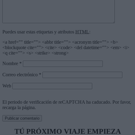
Puedes usar estas etiquetas y atributos
HTML
:
<a href="" title=""> <abbr title=""> <acronym title=""> <b>
<blockquote cite=""> <cite> <code> <del datetime=""> <em> <i>
<q cite=""> <s> <strike> <strong>
Nombre
*
Correo electrónico
*
Web
El periodo de verificación de reCAPTCHA ha caducado. Por favor,
recarga la página.
TÚ PRÓXIMO VIAJE EMPIEZA