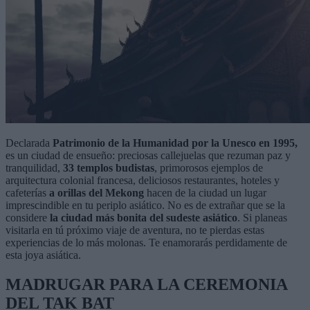
Declarada
Patrimonio de la Humanidad por la Unesco en 1995,
es un ciudad de ensueño: preciosas callejuelas que rezuman paz y
tranquilidad,
33 templos budistas
, primorosos ejemplos de
arquitectura colonial francesa, deliciosos restaurantes, hoteles y
cafeterías
a orillas del Mekong
hacen de la ciudad un lugar
imprescindible en tu periplo asiático. No es de extrañar que se la
considere
la ciudad más bonita del sudeste asiático
. Si planeas
visitarla en tú próximo viaje de aventura, no te pierdas estas
experiencias de lo más molonas. Te enamorarás perdidamente de
esta joya asiática.
MADRUGAR PARA LA CEREMONIA
DEL TAK BAT