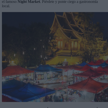
el famoso
Night Market
. Piérdete y ponte ciego a gastronomía
local.