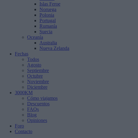
Islas Feroe
Noruega
Polonia
Portugal
Rumanía
Suecia
Oceanía
Australia
Nueva Zelanda
Fechas
Todos
Agosto
Septiembre
Octubre
Noviembre
Diciembre
3000KM
Cómo viajamos
Descuentos
FAQs
Blog
Opiniones
Foro
Contacto