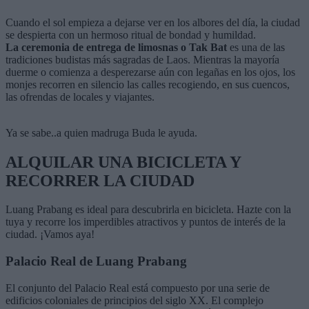
Cuando el sol empieza a dejarse ver en los albores del día, la ciudad
se despierta con un hermoso ritual de bondad y humildad.
La
ceremonia de entrega de limosnas o Tak Bat
es una de las
tradiciones budistas más sagradas de Laos. Mientras la mayoría
duerme o comienza a desperezarse aún con legañas en los ojos, los
monjes recorren en silencio las calles recogiendo, en sus cuencos,
las ofrendas de locales y viajantes.
Ya se sabe..a quien madruga Buda le ayuda.
ALQUILAR UNA BICICLETA Y
RECORRER LA CIUDAD
Luang Prabang es ideal para descubrirla en bicicleta. Hazte con la
tuya y recorre los imperdibles atractivos y puntos de interés de la
ciudad. ¡Vamos aya!
Palacio Real de Luang Prabang
El conjunto del Palacio Real está compuesto por una serie de
edificios coloniales de principios del siglo XX. El complejo