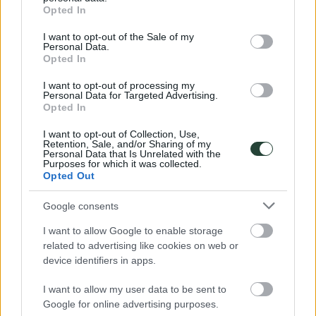
grant or deny consent to Google and its third-party tags to
×
Opted In
use your data for below specified purposes in below Google
consent section.
I want to opt-out of the Sale of my
Personal Data.
Opted In
I want to opt-out of processing my
Personal Data for Targeted Advertising.
Opted In
I want to opt-out of Collection, Use,
Retention, Sale, and/or Sharing of my
Personal Data that Is Unrelated with the
Purposes for which it was collected.
Opted Out
Google consents
I want to allow Google to enable storage
related to advertising like cookies on web or
device identifiers in apps.
I want to allow my user data to be sent to
Google for online advertising purposes.