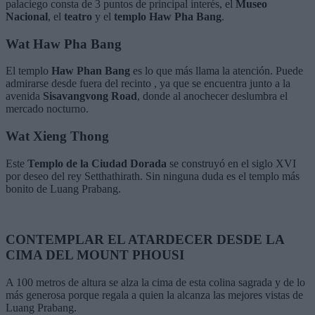
palaciego consta de 3 puntos de principal interés, el
Museo
Nacional
, el
teatro
y el
templo Haw Pha Bang
.
Wat Haw Pha Bang
El templo
Haw Phan Bang
es lo que más llama la atención. Puede
admirarse desde fuera del recinto , ya que se encuentra junto a la
avenida
Sisavangvong Road
, donde al anochecer deslumbra el
mercado nocturno.
Wat Xieng Thong
Este
Templo de la Ciudad Dorada
se construyó en el siglo XVI
por deseo del rey Setthathirath. Sin ninguna duda es el templo más
bonito de Luang Prabang.
CONTEMPLAR EL ATARDECER DESDE LA
CIMA DEL MOUNT PHOUSI
A 100 metros de altura se alza la cima de esta colina sagrada y de lo
más generosa porque regala a quien la alcanza las mejores vistas de
Luang Prabang.