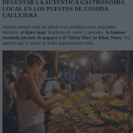
DEGUSTAR LA AUTÉNTICA GASTRONOMÍA
LOCAL EN LOS PUESTOS DE COMIDA
CALLEJERA
Apunta porque sería un ultraje si te perdieras estos exquisitos
bocados:
el típico laap
, brochetas de carne y pescado,
la famosa
ensalada picante de papaya y el
‘Sticky Rice’ (o Khao Niao)
. No
querrás que la noche se acabe para probarlo todo.