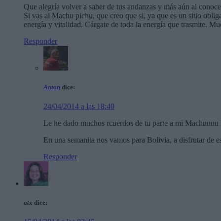
Que alegría volver a saber de tus andanzas y más aún al conoc
Si vas al Machu pichu, que creo que si, ya que es un sitio oblig
energía y vitalidad. Cárgate de toda la energía que trasmite. M
Responder
Anton
dice:
24/04/2014 a las 18:40
Le he dado muchos rcuerdos de tu parte a mi Machuuuu Puc
En una semanita nos vamos para Bolivia, a disfrutar de esa
Responder
atx
dice: