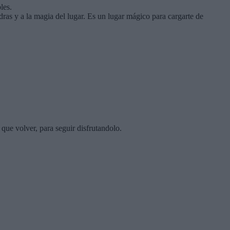
les.
dras y a la magia del lugar. Es un lugar mágico para cargarte de
ue volver, para seguir disfrutandolo.