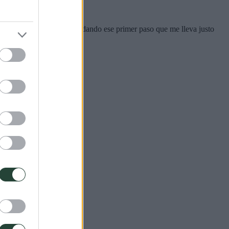
que por fin me encuentro dando ese primer paso que me lleva justo