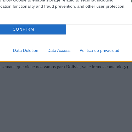
cation functionality and fraud prevention, and other user protection.
CONFIRM
Data Deletion
Data Access
Política de privacidad
semana que viene nos vamos para Bolivia, ya te iremos contando ;-).