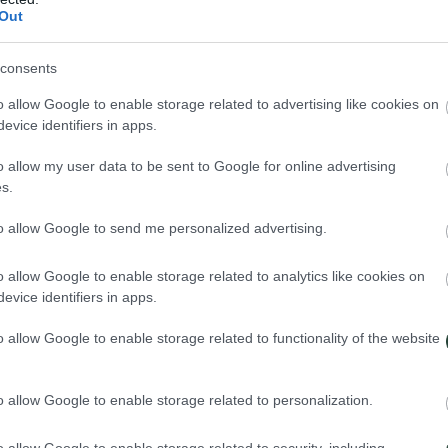
Out
consents
o allow Google to enable storage related to advertising like cookies on
evice identifiers in apps.
o allow my user data to be sent to Google for online advertising
s.
a India, es el misticismo que percibo por todos los rincones. No me co
to allow Google to send me personalized advertising.
es que producen cambios en mi persona.
o allow Google to enable storage related to analytics like cookies on
evice identifiers in apps.
o allow Google to enable storage related to functionality of the website
o allow Google to enable storage related to personalization.
o allow Google to enable storage related to security, including