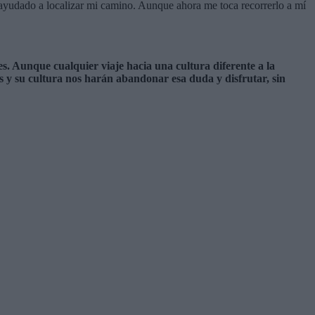
ha ayudado a localizar mi camino. Aunque ahora me toca recorrerlo a mí
. Aunque cualquier viaje hacia una cultura diferente a la
 y su cultura nos harán abandonar esa duda y disfrutar, sin