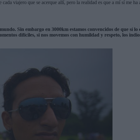
de cada viajero que se acerque allí, pero la realidad es que a mí sí me 
 mundo. Sin embargo en 3000km estamos convencidos de que sí lo es
entos difíciles, si nos movemos con humildad y respeto, los indios