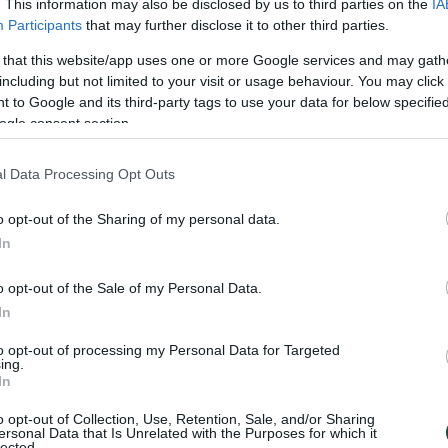
. This information may also be disclosed by us to third parties on the
IA
Participants
that may further disclose it to other third parties.
 that this website/app uses one or more Google services and may gath
including but not limited to your visit or usage behaviour. You may click 
 to Google and its third-party tags to use your data for below specifi
ogle consent section.
l Data Processing Opt Outs
o opt-out of the Sharing of my personal data.
In
o opt-out of the Sale of my Personal Data.
In
to opt-out of processing my Personal Data for Targeted
ing.
In
o opt-out of Collection, Use, Retention, Sale, and/or Sharing
ersonal Data that Is Unrelated with the Purposes for which it
lected.