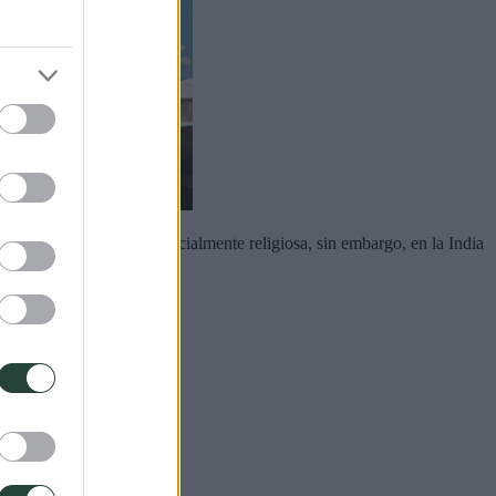
nsidero una persona especialmente religiosa, sin embargo, en la India