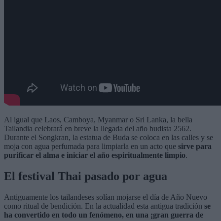
Al igual que Laos, Camboya, Myanmar o Sri Lanka, la bella
Tailandia celebrará en breve la llegada del año budista 2562.
Durante el Songkran, la estatua de Buda se coloca en las calles y se
moja con agua perfumada para limpiarla en un acto que
sirve para
purificar el alma e iniciar el año espiritualmente limpio
.
El festival Thai pasado por agua
Antiguamente los tailandeses solían mojarse el día de Año Nuevo
como ritual de bendición. En la actualidad esta antigua tradición
se
ha convertido en todo un fenómeno, en una ¡gran guerra de