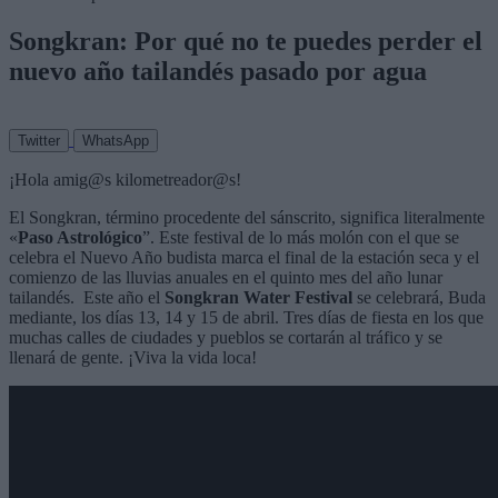
Songkran: Por qué no te puedes perder el
nuevo año tailandés pasado por agua
Twitter
WhatsApp
¡Hola amig@s kilometreador@s!
El Songkran, término procedente del sánscrito, significa literalmente
«
Paso Astrológico
”. Este festival de lo más molón con el que se
celebra el Nuevo Año budista marca el final de la estación seca y el
comienzo de las lluvias anuales en el quinto mes del año lunar
tailandés. Este año el
Songkran Water Festival
se celebrará, Buda
mediante, los días 13, 14 y 15 de abril. Tres días de fiesta en los que
muchas calles de ciudades y pueblos se cortarán al tráfico y se
llenará de gente. ¡Viva la vida loca!