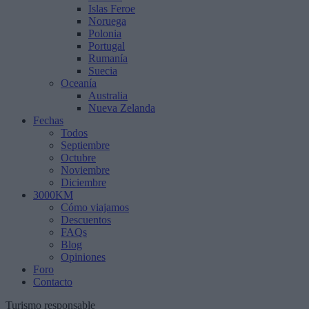
Islas Feroe
Noruega
Polonia
Portugal
Rumanía
Suecia
Oceanía
Australia
Nueva Zelanda
Fechas
Todos
Septiembre
Octubre
Noviembre
Diciembre
3000KM
Cómo viajamos
Descuentos
FAQs
Blog
Opiniones
Foro
Contacto
Turismo responsable