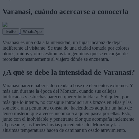
Varanasi, cuándo acercarse a conocerla
Twitter
WhatsApp
Varanasi es una oda a la intensidad, un lugar incapaz de dejar
indiferente al visitante. Se trata de una ciudad tomada por colores,
olores, ruidos y otros estímulos tan genuinos que se encargan de
recordar constantemente al viajero dónde se encuentra.
¿A qué se debe la intensidad de Varanasi?
Varanasi parece haber sido creada a base de elementos extremos. Y
más aún durante la época del Monzón, cuando sus callejas
intrincadas y estrechas parecen querer intimidar al Sol quien, por
más que lo intenta, no consigue introducir sus brazos en ellas y las
somete a una penumbra constante, haciéndoles adquirir un halo de
tenso misterio que a veces incomoda a quien pasea por ellas. Esto,
junto con el inolvidable y penetrante olor que acompaña inclemente
al paseante, las fuertes lluvias procedentes del Monzón y las
altísimas temperaturas hacen de caminar un osado atrevimiento.