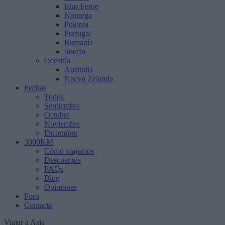
Islas Feroe
Noruega
Polonia
Portugal
Rumanía
Suecia
Oceanía
Australia
Nueva Zelanda
Fechas
Todos
Septiembre
Octubre
Noviembre
Diciembre
3000KM
Cómo viajamos
Descuentos
FAQs
Blog
Opiniones
Foro
Contacto
Viajar a Asia