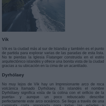
Vik
Vik es la ciudad más al sur de Islandia y también es el punto
de partida para explorar varias de las paradas de esta lista.
No te pierdas la Iglesia Flatanger construida en el estilo
arquitectónico islandés y ofrece una bonita vista de la ciudad
gracias a su ubicación en la cima de un acantilado.
Dyrhólaey
No muy lejos de Vik hay un Impresionante arco de roca
volcánica llamado Dyrhólaey. En islandés el nombre
Dyrhólaey significa «isla de la colina con el orificio de la
puerta» y aunque un poco rebuscado describe
perfectamente este arco oceánico. Se llega a través de una
caminata corta apropiada para todas las edades y