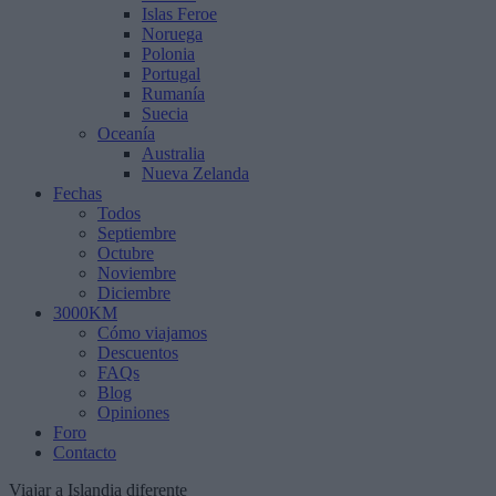
Islas Feroe
Noruega
Polonia
Portugal
Rumanía
Suecia
Oceanía
Australia
Nueva Zelanda
Fechas
Todos
Septiembre
Octubre
Noviembre
Diciembre
3000KM
Cómo viajamos
Descuentos
FAQs
Blog
Opiniones
Foro
Contacto
Viajar a Islandia diferente