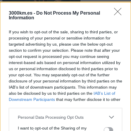
3000km.es -
Do Not Process My Personal
Information
If you wish to opt-out of the sale, sharing to third parties, or
processing of your personal or sensitive information for
targeted advertising by us, please use the below opt-out
section to confirm your selection. Please note that after your
opt-out request is processed you may continue seeing
interest-based ads based on personal information utilized by
us or personal information disclosed to third parties prior to
your opt-out. You may separately opt-out of the further
disclosure of your personal information by third parties on the
IAB’s list of downstream participants. This information may
also be disclosed by us to third parties on the
IAB’s List of
Downstream Participants
that may further disclose it to other
third parties.
Please note that this website/app uses one or more Google
Personal Data Processing Opt Outs
services and may gather and store information including but
not limited to your visit or usage behaviour. You may click to
I want to opt-out of the Sharing of my