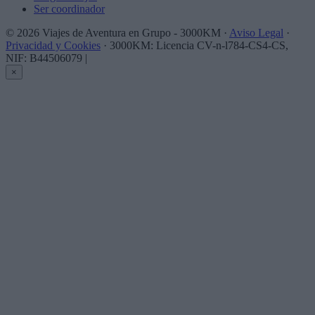
Ser coordinador
© 2026 Viajes de Aventura en Grupo - 3000KM ·
Aviso Legal
·
Privacidad y Cookies
· 3000KM: Licencia CV-n-l784-CS4-CS,
NIF: B44506079
|
×