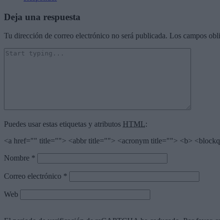
Deja una respuesta
Tu dirección de correo electrónico no será publicada.
Los campos obli
Puedes usar estas etiquetas y atributos
HTML
:
<a href="" title=""> <abbr title=""> <acronym title=""> <b> <block
Nombre
*
Correo electrónico
*
Web