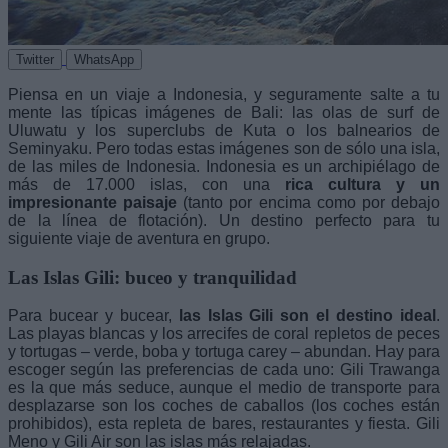
Twitter
WhatsApp
Piensa en un viaje a Indonesia, y seguramente salte a tu
mente las típicas imágenes de Bali: las olas de surf de
Uluwatu y los superclubs de Kuta o los balnearios de
Seminyaku. Pero todas estas imágenes son de sólo una isla,
de las miles de Indonesia. Indonesia es un archipiélago de
más de 17.000 islas, con una
rica cultura y un
impresionante paisaje
(tanto por encima como por debajo
de la línea de flotación). Un destino perfecto para tu
siguiente viaje de aventura en grupo.
Las Islas Gili: buceo y tranquilidad
Para bucear y bucear,
las Islas Gili son el destino ideal
.
Las playas blancas y los arrecifes de coral repletos de peces
y tortugas – verde, boba y tortuga carey – abundan. Hay para
escoger según las preferencias de cada uno: Gili Trawanga
es la que más seduce, aunque el medio de transporte para
desplazarse son los coches de caballos (los coches están
prohibidos), esta repleta de bares, restaurantes y fiesta. Gili
Meno y Gili Air son las islas más relajadas.