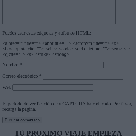
Puedes usar estas etiquetas y atributos
HTML
:
<a href="" title=""> <abbr title=""> <acronym title=""> <b>
<blockquote cite=""> <cite> <code> <del datetime=""> <em> <i>
<q cite=""> <s> <strike> <strong>
Nombre
*
Correo electrónico
*
Web
El periodo de verificación de reCAPTCHA ha caducado. Por favor,
recarga la página.
TÚ PRÓXIMO VIAJE EMPIEZA