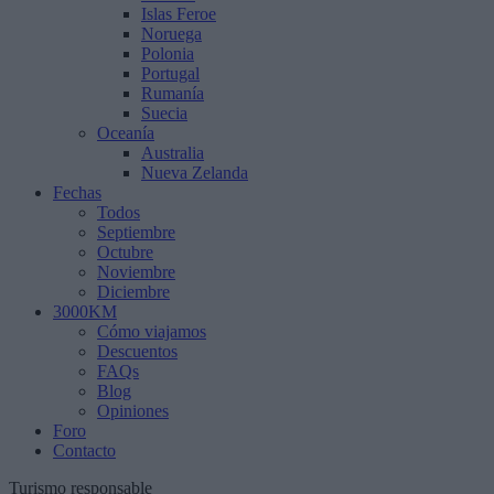
Islas Feroe
Noruega
Polonia
Portugal
Rumanía
Suecia
Oceanía
Australia
Nueva Zelanda
Fechas
Todos
Septiembre
Octubre
Noviembre
Diciembre
3000KM
Cómo viajamos
Descuentos
FAQs
Blog
Opiniones
Foro
Contacto
Turismo responsable