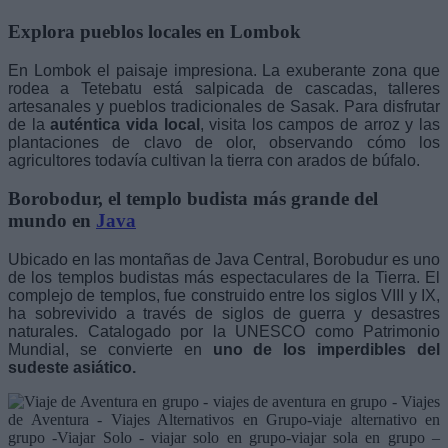
Explora pueblos locales en Lombok
En Lombok el paisaje impresiona. La exuberante zona que
rodea a Tetebatu está salpicada de cascadas, talleres
artesanales y pueblos tradicionales de Sasak. Para disfrutar
de la
auténtica vida local
, visita los campos de arroz y las
plantaciones de clavo de olor, observando cómo los
agricultores todavía cultivan la tierra con arados de búfalo.
Borobodur, el templo budista más grande del
mundo en
Java
Ubicado en las montañas de Java Central, Borobudur es uno
de los templos budistas más espectaculares de la Tierra. El
complejo de templos, fue construido entre los siglos VIII y IX,
ha sobrevivido a través de siglos de guerra y desastres
naturales. Catalogado por la UNESCO como Patrimonio
Mundial, se convierte en
uno de los imperdibles del
sudeste asiático.