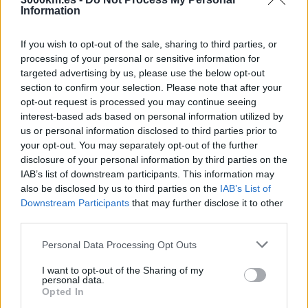
Information
If you wish to opt-out of the sale, sharing to third parties, or
processing of your personal or sensitive information for
targeted advertising by us, please use the below opt-out
section to confirm your selection. Please note that after your
opt-out request is processed you may continue seeing
interest-based ads based on personal information utilized by
us or personal information disclosed to third parties prior to
your opt-out. You may separately opt-out of the further
disclosure of your personal information by third parties on the
IAB’s list of downstream participants. This information may
also be disclosed by us to third parties on the
IAB’s List of
Downstream Participants
that may further disclose it to other
third parties.
Please note that this website/app uses one or more Google
Personal Data Processing Opt Outs
services and may gather and store information including but
not limited to your visit or usage behaviour. You may click to
I want to opt-out of the Sharing of my
personal data.
grant or deny consent to Google and its third-party tags to
Opted In
use your data for below specified purposes in below Google