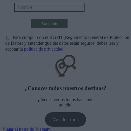
Para cumplir con el RGPD (Reglamento General de Protección
de Datos) y entender que tus datos están seguros, debes leer y
aceptar la
política de privacidad.
¿Conoces todos nuestros destinos?
¡Puedes verlos todos haciendo
un clic!
Ver destinos
Navegación
Viajar al norte de Vietnam