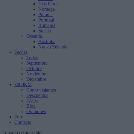
Islas Feroe
Noruega
Polonia
Portugal
Rumanía
Suecia
Oceanía
Australia
Nueva Zelanda
Fechas
Todos
Septiembre
Octubre
Noviembre
Diciembre
3000KM
Cómo viajamos
Descuentos
FAQs
Blog
Opiniones
Foro
Contacto
Turismo responsable