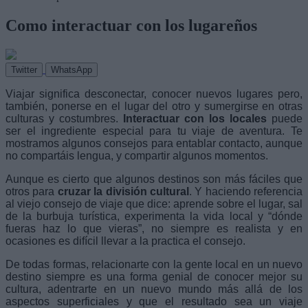
Como interactuar con los lugareños
Twitter
WhatsApp
Viajar significa desconectar, conocer nuevos lugares pero,
también, ponerse en el lugar del otro y sumergirse en otras
culturas y costumbres.
Interactuar con los locales
puede
ser el ingrediente especial para tu viaje de aventura. Te
mostramos algunos consejos para entablar contacto, aunque
no compartáis lengua, y compartir algunos momentos.
Aunque es cierto que algunos destinos son más fáciles que
otros para
cruzar la división cultural
. Y haciendo referencia
al viejo consejo de viaje que dice: aprende sobre el lugar, sal
de la burbuja turística, experimenta la vida local y “dónde
fueras haz lo que vieras”, no siempre es realista y en
ocasiones es difícil llevar a la practica el consejo.
De todas formas, relacionarte con la gente local en un nuevo
destino siempre es una forma genial de conocer mejor su
cultura, adentrarte en un nuevo mundo más allá de los
aspectos superficiales y que el resultado sea un viaje