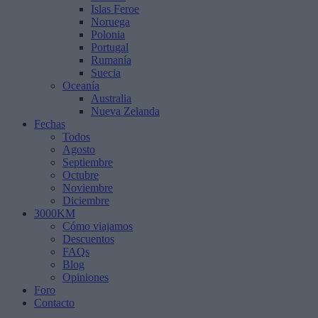
Islas Feroe
Noruega
Polonia
Portugal
Rumanía
Suecia
Oceanía
Australia
Nueva Zelanda
Fechas
Todos
Agosto
Septiembre
Octubre
Noviembre
Diciembre
3000KM
Cómo viajamos
Descuentos
FAQs
Blog
Opiniones
Foro
Contacto