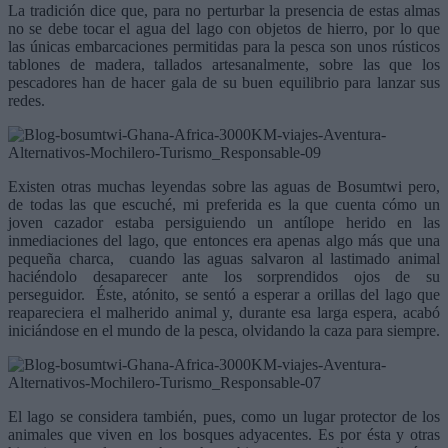
La tradición dice que, para no perturbar la presencia de estas almas
no se debe tocar el agua del lago con objetos de hierro, por lo que
las únicas embarcaciones permitidas para la pesca son unos rústicos
tablones de madera, tallados artesanalmente, sobre las que los
pescadores han de hacer gala de su buen equilibrio para lanzar sus
redes.
Existen otras muchas leyendas sobre las aguas de Bosumtwi pero,
de todas las que escuché, mi preferida es la que cuenta cómo un
joven cazador estaba persiguiendo un antílope herido en las
inmediaciones del lago, que entonces era apenas algo más que una
pequeña charca, cuando las aguas salvaron al lastimado animal
haciéndolo desaparecer ante los sorprendidos ojos de su
perseguidor. Éste, atónito, se sentó a esperar a orillas del lago que
reapareciera el malherido animal y, durante esa larga espera, acabó
iniciándose en el mundo de la pesca, olvidando la caza para siempre.
El lago se considera también, pues, como un lugar protector de los
animales que viven en los bosques adyacentes. Es por ésta y otras