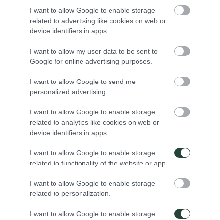
I want to allow Google to enable storage
related to advertising like cookies on web or
device identifiers in apps.
I want to allow my user data to be sent to
Google for online advertising purposes.
Si quieres viajar a Ghana, puedes ver
en este enlace
nuestra planificación de viajes.
I want to allow Google to send me
personalized advertising.
Deja una respuesta
I want to allow Google to enable storage
Tu dirección de correo electrónico no será publicada.
Los campos
obligatorios están marcados con
*
related to analytics like cookies on web or
device identifiers in apps.
I want to allow Google to enable storage
related to functionality of the website or app.
I want to allow Google to enable storage
related to personalization.
Puedes usar estas etiquetas y atributos
HTML
:
I want to allow Google to enable storage