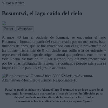
Viajar a África
Bosumtwi, el lago caído del cielo
Twitter
WhatsApp
A unos 40 km al Sudeste de Kumasi, se encuentra el lago
Bosumtwi, formado a partir del cráter creado por un meteorito, hace
millones de años, que se fue rellenando con el agua proveniente de
las lluvias. Tiene más de 8 km desde una orilla a la de enfrente y
representa el único lago de origen natural que podemos encontrar en
toda Ghana. Se trata de un lugar sagrado, hoy día muy frecuentado
por los y las habitantes de la zona. Te contamos porque esta zona es
imprescindible para los viajes de aventura.
Para los pueblos Ashante y Akan, el lago Bosumtwi es un lago sagrado al
que, según la creencia, se acercan las almas de los recién fallecidos para
despedirse de Asase Yaa, diosa de la tierra y la fertilidad, y
encaminarse hacia el dios de los cielos, su esposo Nyame