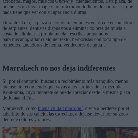
acróbatas, magos, músicos G
nawa y
cuentacuentos. Esta plaza, de
noche, es un lugar mágico, un micromundo lleno de contrastes, que
nada tiene que ver con su apariencia diurna.
Durante el día, la plaza se convierte en un escenario de encantadores
de serpientes, dentistas dispuestos a eliminar dolores de muela a
costa de eliminar la propia muela, escribas preparados
para mecanografiar cualquier texto, herboristas con todo tipo de
remedios, tatuadoras de henna, vendedores de agua…
Marrakech no nos deja indiferentes
Si, por el contrario, buscas un recibimiento más tranquilo, menos
intenso, te recomiendo que vayas a los jardines de la mezquita
Koutoubia, cuyo minarete se puede apreciar desde la misma plaza
de Jemaa el Fna.
Marrakech, como
buena ciudad marroquí
, invita a perderse por el
laberinto de sus callejuelas estrechas, a dejarse llevar por su zoco
lleno de colores y olores.