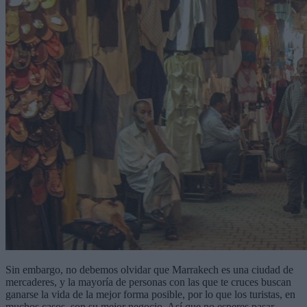
Sin embargo, no debemos olvidar que Marrakech es una ciudad de
mercaderes, y la mayoría de personas con las que te cruces buscan
ganarse la vida de la mejor forma posible, por lo que los turistas, en
muchos casos, son su mejor negocio. Así que no esperes pasar