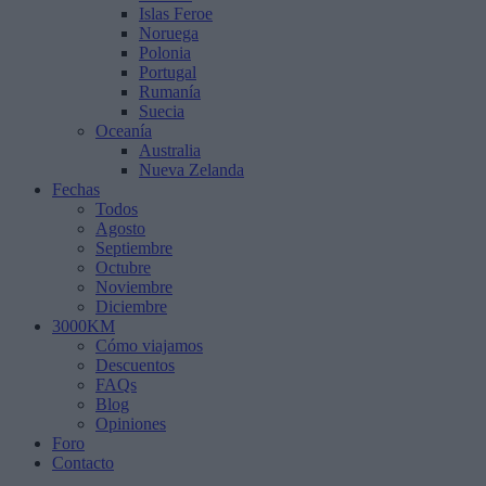
Islas Feroe
Noruega
Polonia
Portugal
Rumanía
Suecia
Oceanía
Australia
Nueva Zelanda
Fechas
Todos
Agosto
Septiembre
Octubre
Noviembre
Diciembre
3000KM
Cómo viajamos
Descuentos
FAQs
Blog
Opiniones
Foro
Contacto