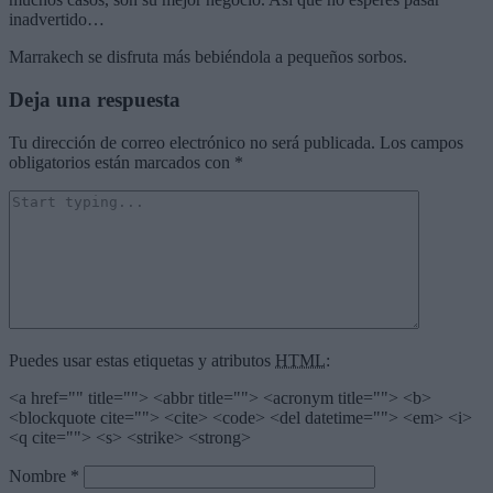
inadvertido…
Marrakech se disfruta más bebiéndola a pequeños sorbos.
Deja una respuesta
Tu dirección de correo electrónico no será publicada.
Los campos
obligatorios están marcados con
*
Puedes usar estas etiquetas y atributos
HTML
:
<a href="" title=""> <abbr title=""> <acronym title=""> <b>
<blockquote cite=""> <cite> <code> <del datetime=""> <em> <i>
<q cite=""> <s> <strike> <strong>
Nombre
*