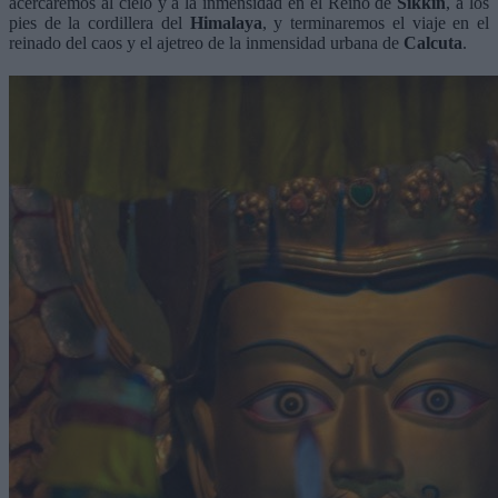
acercaremos al cielo y a la inmensidad en el Reino de
Sikkin
, a los
pies de la cordillera del
Himalaya
, y terminaremos el viaje en el
reinado del caos y el ajetreo de la inmensidad urbana de
Calcuta
.