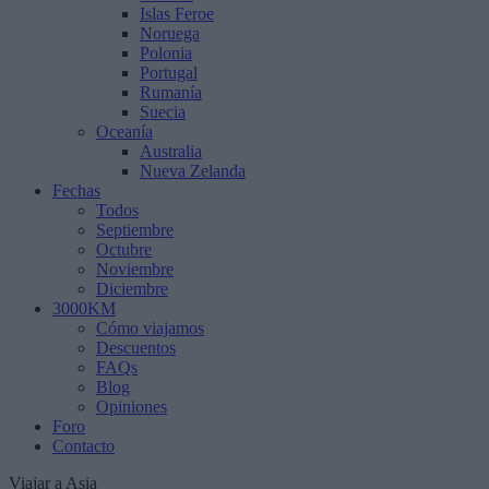
Islas Feroe
Noruega
Polonia
Portugal
Rumanía
Suecia
Oceanía
Australia
Nueva Zelanda
Fechas
Todos
Septiembre
Octubre
Noviembre
Diciembre
3000KM
Cómo viajamos
Descuentos
FAQs
Blog
Opiniones
Foro
Contacto
Viajar a Asia