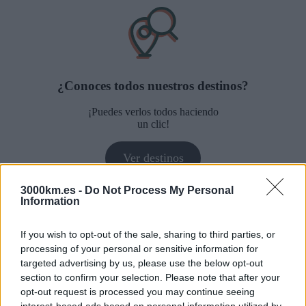
¿Conoces todos nuestros destinos?
¡Puedes verlos todos haciendo
un clic!
Ver destinos
Navegación
Marrakech, la tierra de Dios
3000km.es -
Do Not Process My Personal
Angkor, la civilización devorada por la selva
de
Information
¿Te ayudamos a elegir tu viaje de aventura?
entradas
If you wish to opt-out of the sale, sharing to third parties, or
964 632 822
processing of your personal or sensitive information for
672200042
targeted advertising by us, please use the below opt-out
hola@3000km.es
section to confirm your selection. Please note that after your
De Lunes a Viernes de 10 a 19
opt-out request is processed you may continue seeing