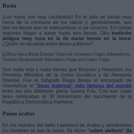
Rusia
¡Los rusos son muy cachondos! En el país se besan muy
cerca de la comisura de los labios y, generalmente, son
tres los besos que se intercambian si se conocen. En ciertas
regiones llegan a darse hasta seis besos. Otra
tradición
antigua muy rusa es la de darse besos en la boca.
¿Quién no recuerda estos besos públicos?
Son nada más y nada menos que Breznev y Honecker, los
Primeros Ministros de la Unión Soviética y de Alemania
Oriental. Fue el fotógrafo Regis Bossu el encargado de
inmortalizar el
“beso fraternal” más famoso del mundo
entre los dos líderesen plena Guerra Fría. Con ese casto
beso celebraban el 30 Aniversario del nacimiento de la
República Democrática Alemana.
Países árabes
En los mundos del bello Lawrence de Arabia y alrededores
los hombres se dan la mano. Se dicen
“salam aleikum” (la