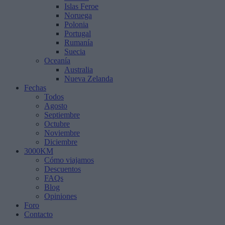
Islas Feroe
Noruega
Polonia
Portugal
Rumanía
Suecia
Oceanía
Australia
Nueva Zelanda
Fechas
Todos
Agosto
Septiembre
Octubre
Noviembre
Diciembre
3000KM
Cómo viajamos
Descuentos
FAQs
Blog
Opiniones
Foro
Contacto