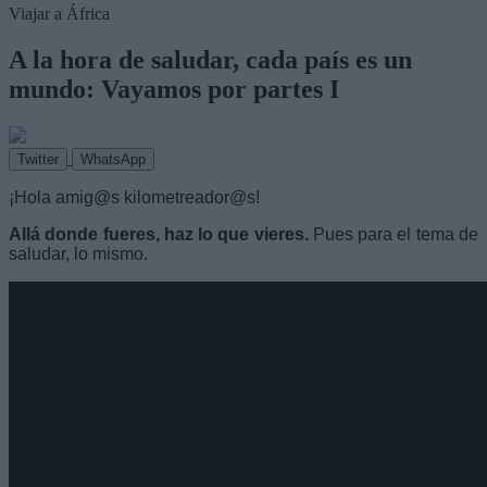
Viajar a África
A la hora de saludar, cada país es un
mundo: Vayamos por partes I
Twitter
WhatsApp
¡Hola amig@s kilometreador@s!
Allá donde fueres, haz lo que vieres.
Pues para el tema de
saludar, lo mismo.