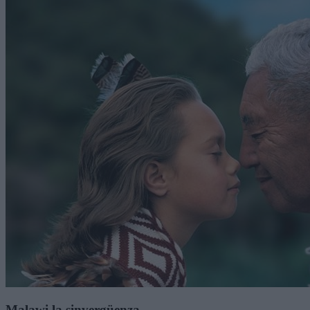
Malawi la sinvergüenza