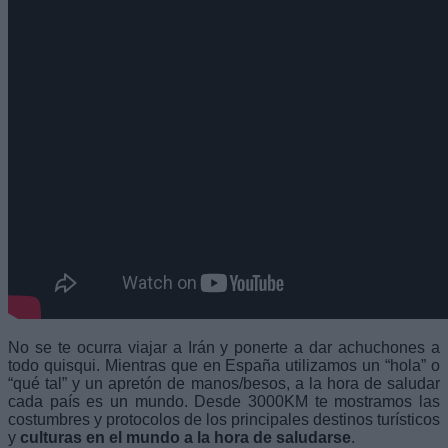
No se te ocurra viajar a Irán y ponerte a dar achuchones a
todo quisqui. Mientras que en España utilizamos un “hola” o
“qué tal” y un apretón de manos/besos, a la hora de saludar
cada país es un mundo. Desde 3000KM te mostramos las
costumbres y protocolos de los principales destinos turísticos
y
culturas en el mundo a la hora de saludarse
.