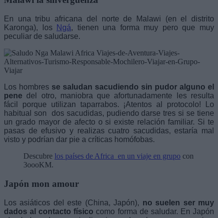
En una tribu africana del norte de Malawi (en el distrito
Karonga), los
Ngá
, tienen una forma muy pero que muy
peculiar de saludarse.
Los hombres
se saludan sacudiendo sin pudor alguno el
pene
del otro, maniobra que afortunadamente les resulta
fácil porque utilizan taparrabos. ¡Atentos al protocolo! Lo
habitual son dos sacudidas, pudiendo darse tres si se tiene
un grado mayor de afecto o si existe relación familiar. Si te
pasas de efusivo y realizas cuatro sacudidas, estaría mal
visto y podrían dar pie a críticas homófobas.
Descubre
los países de Africa en un viaje en grupo
con
3oooKM.
Japón mon amour
Los asiáticos del este (China, Japón),
no suelen ser muy
dados al contacto físico
como forma de saludar. En Japón