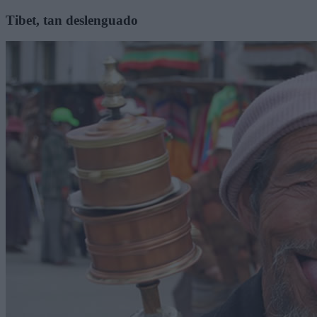
Tibet, tan deslenguado