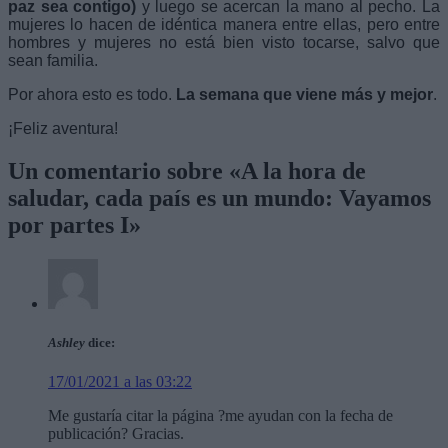
paz sea contigo)
y luego se acercan la mano al pecho. La
mujeres lo hacen de idéntica manera entre ellas, pero entre
hombres y mujeres no está bien visto tocarse, salvo que
sean familia.
Por ahora esto es todo.
La semana que viene más y mejor
.
¡Feliz aventura!
Un comentario sobre «
A la hora de
saludar, cada país es un mundo: Vayamos
por partes I
»
Ashley
dice:
17/01/2021 a las 03:22
Me gustaría citar la página ?me ayudan con la fecha de
publicación? Gracias.