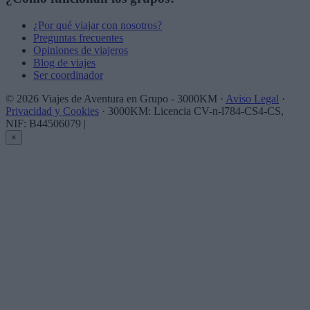
¿Por qué viajar con nosotros?
Preguntas frecuentes
Opiniones de viajeros
Blog de viajes
Ser coordinador
© 2026 Viajes de Aventura en Grupo - 3000KM ·
Aviso Legal
·
Privacidad y Cookies
· 3000KM: Licencia CV-n-l784-CS4-CS,
NIF: B44506079
|
×