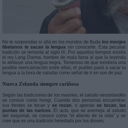
No te sorprendas si allá en los mundos de Buda
los monjes
tibetanos te sacan la lengua
sin conocerte. Esta peculiar
tradición se remonta al siglo IX. Por aquellos tiempos existía
el rey Lang Darma, hombre de mala fama al que la leyenda
le atribuye una lengua negra. Temeroso de que existiera una
posible reencarnación entre ellos, el pueblo pasó a sacar la
lengua a la hora de saludar como señal de ir en son de paz.
Nueva Zelanda siempre cariñosa
Según las tradiciones de los maoríes, el saludo neozelandés
se conoce como hongi. Cuando dos personas encuentran
sus frentes se tocan y
se rozan
, o apenas
se tocan, las
puntas de las narices
. El acto, que se asemeja al saludo
del esquimal, se conoce como “el aliento de la vida” y se
cree que es una tradición heredada por los dioses.