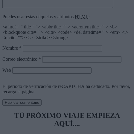
Puedes usar estas etiquetas y atributos
HTML
:
<a href="" title=""> <abbr title=""> <acronym title=""> <b>
<blockquote cite=""> <cite> <code> <del datetime=""> <em> <i>
<q cite=""> <s> <strike> <strong>
Nombre
*
Correo electrónico
*
Web
El periodo de verificación de reCAPTCHA ha caducado. Por favor,
recarga la página.
TÚ PRÓXIMO VIAJE EMPIEZA
AQUÍ....