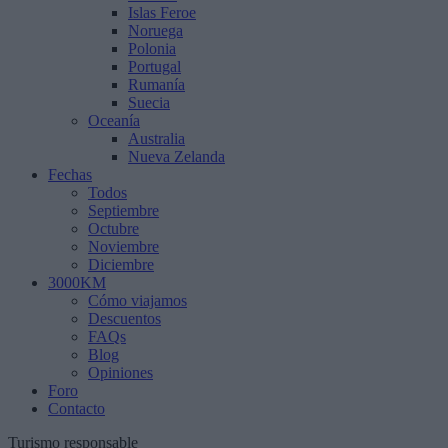
Islas Feroe
Noruega
Polonia
Portugal
Rumanía
Suecia
Oceanía
Australia
Nueva Zelanda
Fechas
Todos
Septiembre
Octubre
Noviembre
Diciembre
3000KM
Cómo viajamos
Descuentos
FAQs
Blog
Opiniones
Foro
Contacto
Turismo responsable