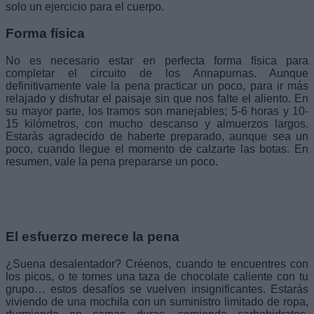
solo un ejercicio para el cuerpo.
Forma física
No es necesario estar en perfecta forma física para
completar el circuito de los Annapurnas. Aunque
definitivamente vale la pena practicar un poco, para ir más
relajado y disfrutar el paisaje sin que nos falte el aliento. En
su mayor parte, los tramos son manejables; 5-6 horas y 10-
15 kilómetros, con mucho descanso y almuerzos largos.
Estarás agradecido de haberte preparado, aunque sea un
poco, cuando llegue el momento de calzarte las botas. En
resumen, vale la pena prepararse un poco.
El esfuerzo merece la pena
¿Suena desalentador? Créenos, cuando te encuentres con
los picos, o te tomes una taza de chocolate caliente con tu
grupo… estos desafíos se vuelven insignificantes. Estarás
viviendo de una mochila con un suministro limitado de ropa,