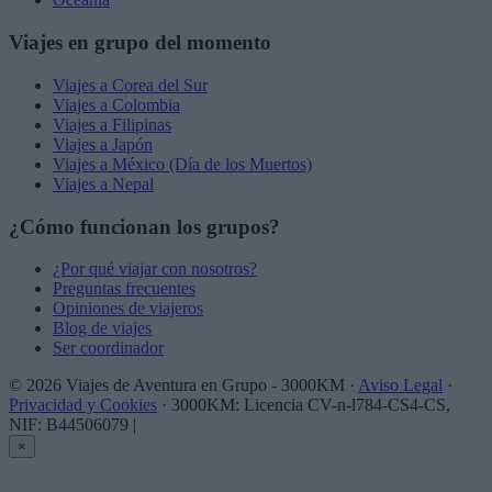
Viajes en grupo del momento
Viajes a Corea del Sur
Viajes a Colombia
Viajes a Filipinas
Viajes a Japón
Viajes a México (Día de los Muertos)
Viajes a Nepal
¿Cómo funcionan los grupos?
¿Por qué viajar con nosotros?
Preguntas frecuentes
Opiniones de viajeros
Blog de viajes
Ser coordinador
© 2026 Viajes de Aventura en Grupo - 3000KM ·
Aviso Legal
·
Privacidad y Cookies
· 3000KM: Licencia CV-n-l784-CS4-CS,
NIF: B44506079
|
×