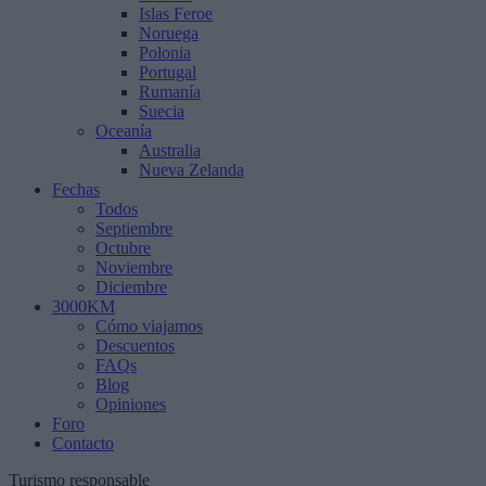
Islas Feroe
Noruega
Polonia
Portugal
Rumanía
Suecia
Oceanía
Australia
Nueva Zelanda
Fechas
Todos
Septiembre
Octubre
Noviembre
Diciembre
3000KM
Cómo viajamos
Descuentos
FAQs
Blog
Opiniones
Foro
Contacto
Turismo responsable