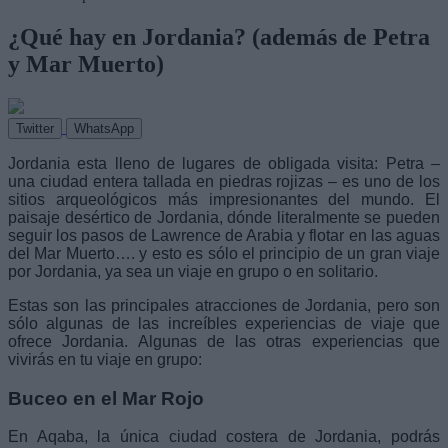
¿Qué hay en Jordania? (además de Petra
y Mar Muerto)
Twitter
WhatsApp
Jordania esta lleno de lugares de obligada visita: Petra –
una ciudad entera tallada en piedras rojizas – es uno de los
sitios arqueológicos más impresionantes del mundo.
El
paisaje desértico de Jordania, dónde literalmente se pueden
seguir los pasos de Lawrence de Arabia y flotar en las aguas
del Mar Muerto…. y esto es sólo el principio de un gran viaje
por Jordania, ya sea un viaje en grupo o en solitario.
Estas son las principales atracciones de Jordania, pero son
sólo algunas de las increíbles experiencias de viaje que
ofrece Jordania. Algunas de las otras experiencias que
vivirás en tu viaje en grupo:
Buceo en el Mar Rojo
En Aqaba, la única ciudad costera de Jordania, podrás