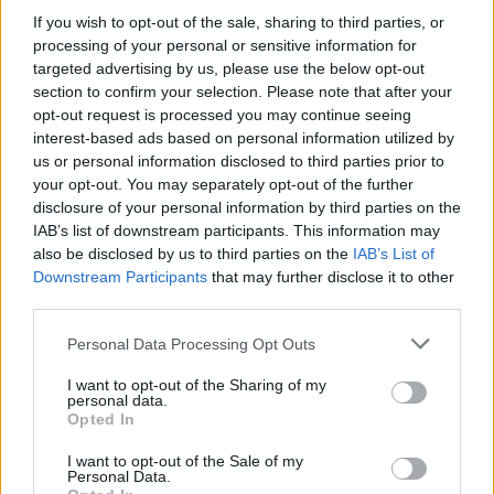
If you wish to opt-out of the sale, sharing to third parties, or
processing of your personal or sensitive information for
targeted advertising by us, please use the below opt-out
section to confirm your selection. Please note that after your
opt-out request is processed you may continue seeing
interest-based ads based on personal information utilized by
us or personal information disclosed to third parties prior to
your opt-out. You may separately opt-out of the further
disclosure of your personal information by third parties on the
IAB’s list of downstream participants. This information may
also be disclosed by us to third parties on the
IAB’s List of
Downstream Participants
that may further disclose it to other
third parties.
Please note that this website/app uses one or more Google
Personal Data Processing Opt Outs
services and may gather and store information including but
not limited to your visit or usage behaviour. You may click to
I want to opt-out of the Sharing of my
personal data.
grant or deny consent to Google and its third-party tags to
Opted In
use your data for below specified purposes in below Google
consent section.
I want to opt-out of the Sale of my
Personal Data.
Paseando por ruinas romanas, e incluso