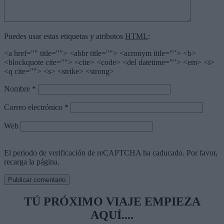
Puedes usar estas etiquetas y atributos
HTML
:
<a href="" title=""> <abbr title=""> <acronym title=""> <b>
<blockquote cite=""> <cite> <code> <del datetime=""> <em> <i>
<q cite=""> <s> <strike> <strong>
Nombre
*
Correo electrónico
*
Web
El periodo de verificación de reCAPTCHA ha caducado. Por favor,
recarga la página.
TÚ PRÓXIMO VIAJE EMPIEZA
AQUÍ....