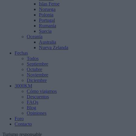
Islas Feroe
Noruega
Polonia
Portugal
Rumanía
Suecia
Oceanía
Australia
Nueva Zelanda
Fechas
Todos
Septiembre
Octubre
Noviembre
Diciembre
3000KM
Cómo viajamos
Descuentos
FAQs
Blog
Opiniones
Foro
Contacto
Turismo responsable