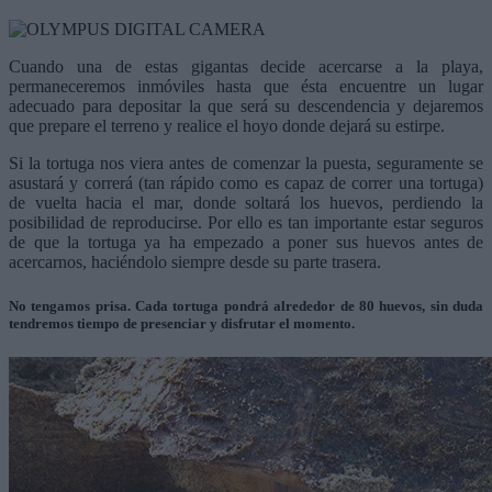
Cuando una de estas gigantas decide acercarse a la playa,
permaneceremos inmóviles hasta que ésta encuentre un lugar
adecuado para depositar la que será su descendencia y dejaremos
que prepare el terreno y realice el hoyo donde dejará su estirpe.
Si la tortuga nos viera antes de comenzar la puesta, seguramente se
asustará y correrá (tan rápido como es capaz de correr una tortuga)
de vuelta hacia el mar, donde soltará los huevos, perdiendo la
posibilidad de reproducirse. Por ello es tan importante estar seguros
de que la tortuga ya ha empezado a poner sus huevos antes de
acercarnos, haciéndolo siempre desde su parte trasera.
No tengamos prisa. Cada tortuga pondrá alrededor de 80 huevos, sin duda
tendremos tiempo de presenciar y disfrutar el momento.