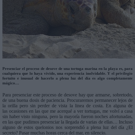
Presenciar el proceso de desove de una tortuga marina en la playa es, para
cualquiera que lo haya vivido, una experiencia inolvidable. Y el privilegio
fortuito e inusual de hacerlo a plena luz del día es algo completamente
mágico…
Para presenciar
este proceso de desove hay que armarse, sobretodo,
de una buena dosis de paciencia. Procuraremos permanecer lejos de
la orilla pero sin perder de vista la linea de costa. En alguna de
las ocasiones en las que me acerqué a ver tortugas, me volví a casa
sin haber visto ninguna, pero la mayoría fueron noches afortunadas,
en las que pudimos presenciar la llegada de varias de ellas… Incluso
alguno de estos quelonios nos sorprendió a plena luz del día ¿El
secreto? Pasar muchas horas cerca del mar, en silencio.